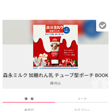
森永ミルク 加糖れん乳 チューブ型ポーチ BOOK
商品
情 報
トーク
発売日
カテゴリー