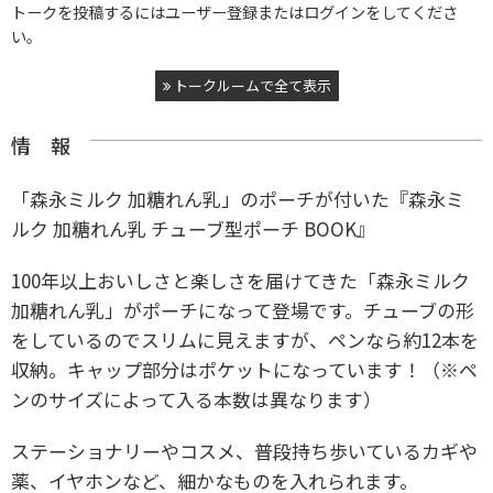
トークを投稿するにはユーザー登録またはログインをしてくださ
い。
トークルームで全て表示
情 報
「森永ミルク 加糖れん乳」のポーチが付いた『森永ミ
ルク 加糖れん乳 チューブ型ポーチ BOOK』
100年以上おいしさと楽しさを届けてきた「森永ミルク
加糖れん乳」がポーチになって登場です。
チューブの形
をしているのでスリムに見えますが、ペンなら約12本を
収納。
キャップ部分はポケットになっています！（※ペ
ンのサイズによって入る本数は異なります）
ステーショナリーやコスメ、普段持ち歩いているカギや
薬、
イヤホンなど、細かなものを入れられます。