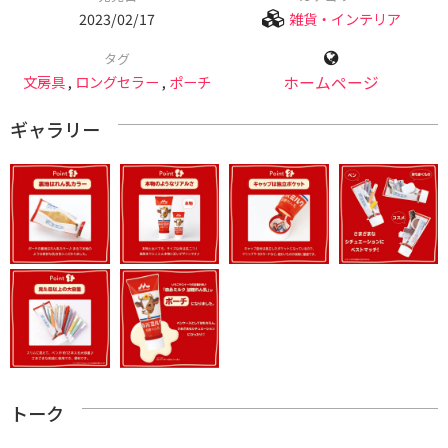
2023/02/17
雑貨・インテリア
タグ
文房具
,
ロングセラー
,
ポーチ
ホームページ
ギャラリー
トーク