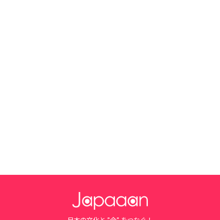
日本の文化と ”今” をつなぐ！