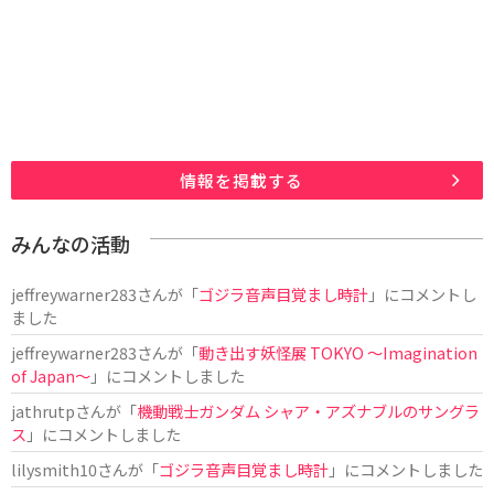
情報を掲載する
みんなの活動
jeffreywarner283
さんが「
ゴジラ音声目覚まし時計
」にコメントし
ました
jeffreywarner283
さんが「
動き出す妖怪展 TOKYO 〜Imagination
of Japan〜
」にコメントしました
jathrutp
さんが「
機動戦士ガンダム シャア・アズナブルのサングラ
ス
」にコメントしました
lilysmith10
さんが「
ゴジラ音声目覚まし時計
」にコメントしました