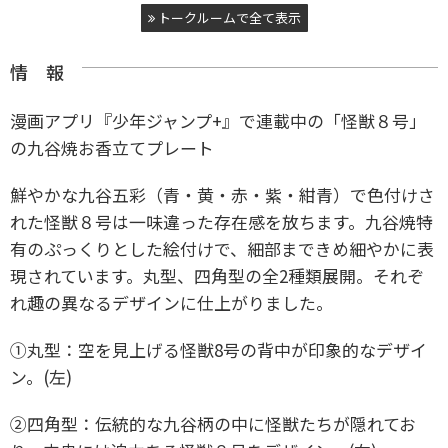
トークルームで全て表示
情 報
漫画アプリ『少年ジャンプ+』で連載中の「怪獣８号」
の九谷焼お香立てプレート
鮮やかな九谷五彩（青・黄・赤・紫・紺青）で色付けさ
れた怪獣８号は一味違った存在感を放ちます。九谷焼特
有のぷっくりとした絵付けで、細部まできめ細やかに表
現されています。丸型、四角型の全2種類展開。それぞ
れ趣の異なるデザインに仕上がりました。
①丸型：空を見上げる怪獣8号の背中が印象的なデザイ
ン。(左)
②四角型：伝統的な九谷柄の中に怪獣たちが隠れてお