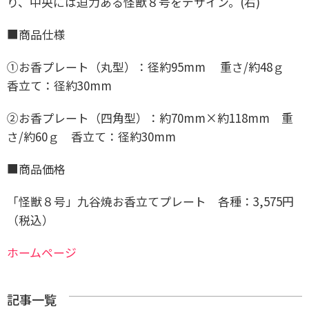
り、中央には迫力ある怪獣８号をデザイン。(右)
■商品仕様
①お香プレート（丸型）：径約95mm 重さ/約48ｇ
香立て：径約30mm
②お香プレート（四角型）：約70mm×約118mm 重
さ/約60ｇ 香立て：径約30mm
■商品価格
「怪獣８号」九谷焼お香立てプレート 各種：3,575円
（税込）
ホームページ
記事一覧