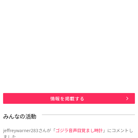
情報を掲載する
みんなの活動
jeffreywarner283
さんが「
ゴジラ音声目覚まし時計
」にコメントし
ました