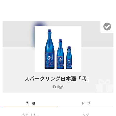
スパークリング日本酒「澪」
商品
情 報
トーク
カテゴリー
タグ