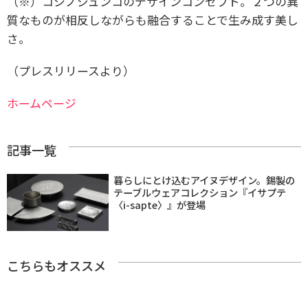
（※）コシノジュンコのデザインコンセプト。２つの異
質なものが相反しながらも融合することで生み成す美し
さ。
（プレスリリースより）
ホームページ
記事一覧
暮らしにとけ込むアイヌデザイン。錫製の
テーブルウェアコレクション『イサプテ
〈i-sapte〉』が登場
こちらもオススメ