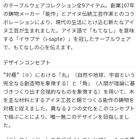
のテーブルウェアコレクション全9アイテム。創業107年
の鋳物メーカー「能作」とアイヌ伝統工芸作家とのコラ
ボレーションにより、現代の生活にとけ込む新たなアイ
ヌ工芸が生まれました。アイヌ語で「もてなし」を意味
する「イサプテ〈i-sapte〉」を冠したテーブルウェア
で、もてなしの心を伝えます。
​デザインコンセプト
”対極”（※）における「丸」（自然や地球、宇宙という
完全なる創造物を象徴する）と「角」（人間が理論に基
づきつくり出す合理的なものを象徴する）を用いて、木
を主な材料とするアイヌ工芸と錫でつくる能作の鋳物を
対極と捉えました。異なる２つの文化をこのコンセプト
で結ぶことにより、唯一無二のデザインを目指しまし
た。