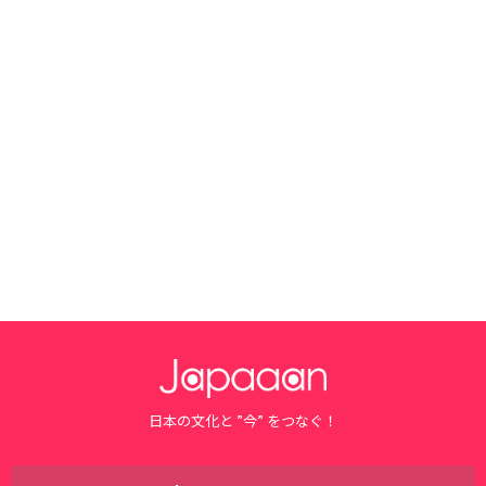
日本の文化と ”今” をつなぐ！