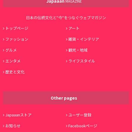
Japaaan
MAGAZINE
日本の伝統文化と"今"をつなぐウェブマガジン
トップページ
アート
ファッション
雑貨・インテリア
グルメ
観光・地域
エンタメ
ライフスタイル
歴史と文化
Other pages
Japaaanストア
ユーザー登録
お知らせ
Facebookページ