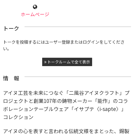
ホームページ
トーク
トークを投稿するにはユーザー登録またはログインをしてくださ
い。
トークルームで全て表示
情 報
アイヌ工芸を未来につなぐ「二風谷アイヌクラフト」プ
ロジェクトと創業107年の鋳物メーカー「能作」のコラ
ボレーションテーブルウェア「イサプテ〈i-sapte〉」
コレクション
アイヌの心を表すと言われる伝統文様をまとった、錫製