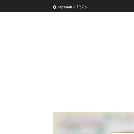
Japaaanマガジン