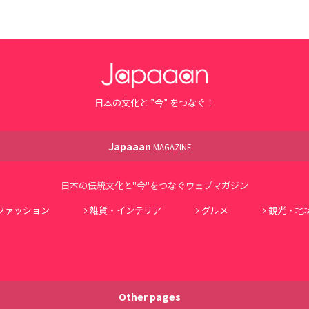
日本の文化と ”今” をつなぐ！
Japaaan
MAGAZINE
日本の伝統文化と"今"をつなぐウェブマガジン
ファッション
雑貨・インテリア
グルメ
観光・地
Other pages