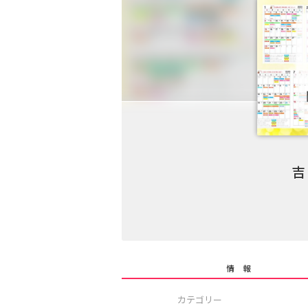
吉
情 報
カテゴリー