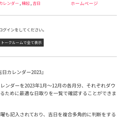
カレンダー
,
縁起
,
吉日
ホームページ
ログインをしてください。
トークルームで全て表示
吉日カレンダー2023』
ンダーを2023年1月〜12月の各月分、それぞれダウ
するために最適な日取りを一覧で確認することができま
曜も記入されており、吉日を複合多角的に判断をする