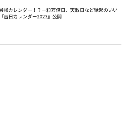
最強カレンダー！？一粒万倍日、天赦日など縁起のいい
『吉日カレンダー2023』公開