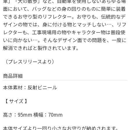
車」「犬の散歩」など、自動車を使用しないあらゆる場
面において、バッグなどの身の回りのものに簡単に装着
できるお守り型のリフレクター。お守りも、伝統的なデ
ザインの物では、身に付ける物とマッチしない…、リフ
レクターも、工事現場用の物やキャラクター物は普段使
いに向かない…。そんなデザイン面での問題を、一度に
解消できればと製作されています。
（プレスリリースより）
商品詳細
本体素材：反射ビニール
【 サイズ 】
高さ：95mm 横幅：70mm
本体サイズより一回り小さなお守りが納めされます。