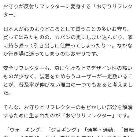
お守りが反射リフレクターに変身する「お守りリフレク
ター」
日本人が心のよりどころとして買うことの多いお守り。
買ってはみたものの、カバンの奥にしまい込んだり、家
に持ち帰って引き出しに仕舞ってしまったり…。なかな
か行き場に迷ってしまうのもお守りです。
安全リフレクターも、身に付ける上でデザイン性の高い
ものが少なく、装着をためらうユーザーが一定数いるこ
とが、普及率が伸びない理由の一つでもあると考えまし
た。
そんな、お守りとリフレクターのもどかしい部分を解消
するために生まれたのが「お守りリフレクター」です。
「ウォーキング」「ジョギング」「通学・通勤」「自転