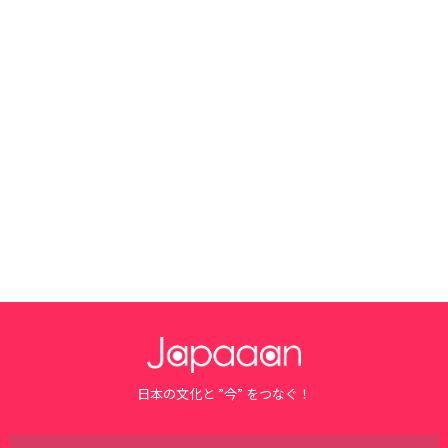
日本の文化と ”今” をつなぐ！