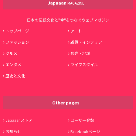
Japaaan
MAGAZINE
日本の伝統文化と"今"をつなぐウェブマガジン
トップページ
アート
ファッション
雑貨・インテリア
グルメ
観光・地域
エンタメ
ライフスタイル
歴史と文化
Other pages
Japaaanストア
ユーザー登録
お知らせ
Facebookページ