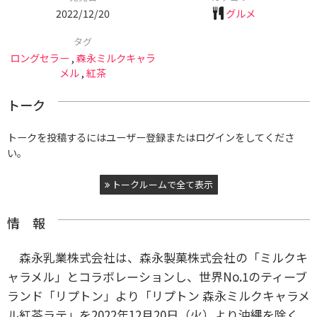
2022/12/20
グルメ
タグ
ロングセラー
,
森永ミルクキャラ
メル
,
紅茶
トーク
トークを投稿するにはユーザー登録またはログインをしてくださ
い。
トークルームで全て表示
情 報
森永乳業株式会社は、森永製菓株式会社の「ミルクキ
ャラメル」とコラボレーションし、世界No.1のティーブ
ランド「リプトン」より「リプトン 森永ミルクキャラメ
ル紅茶ラテ」を2022年12月20日（火）より沖縄を除く