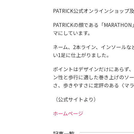
PATRICK公式オンラインショッ
PATRICKの顔である「MARAT
マにしています。
ネーム、2本ライン、インソールな
い1足に仕上がりました。
ポイントはデザインだけにあらず、
ン性と歩行に適した巻き上げのソ
さ、歩きやすさに定評のある〈マ
（公式サイトより）
ホームページ
記事一覧