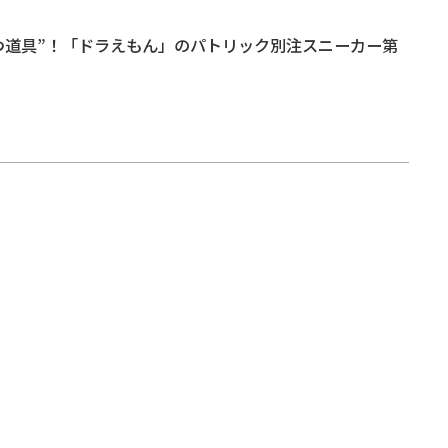
つ道具”！「ドラえもん」のパトリック別注スニーカー第