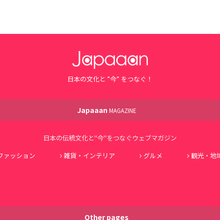
日本の文化と ”今” をつなぐ！
Japaaan
MAGAZINE
日本の伝統文化と"今"をつなぐウェブマガジン
ファッション
雑貨・インテリア
グルメ
観光・地
Other pages