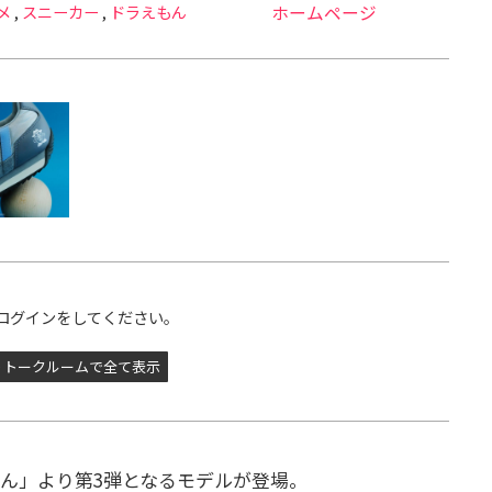
メ
,
スニーカー
,
ドラえもん
ホームページ
ログインをしてください。
トークルームで全て表示
ん」より第3弾となるモデルが登場。