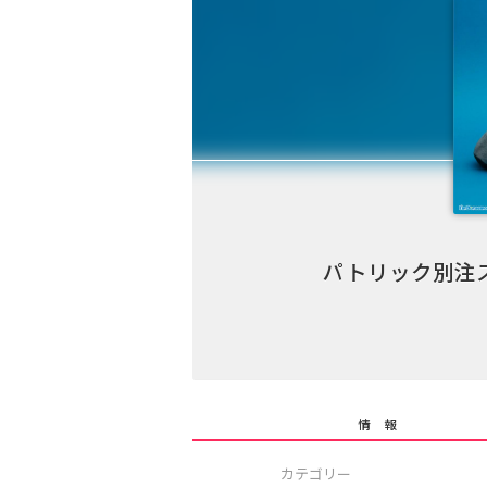
パトリック別注
情 報
カテゴリー