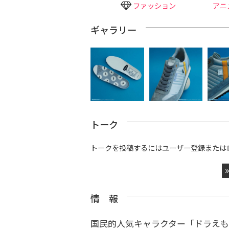
ファッション
アニ
ギャラリー
トーク
トークを投稿するにはユーザー登録または
情 報
国民的人気キャラクター「ドラえも