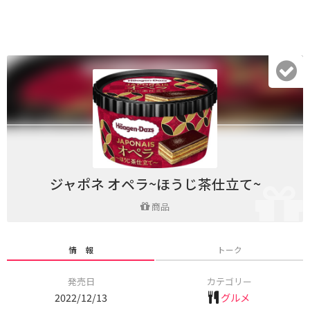
ジャポネ オペラ~ほうじ茶仕立て~
商品
情 報
トーク
発売日
カテゴリー
2022/12/13
グルメ