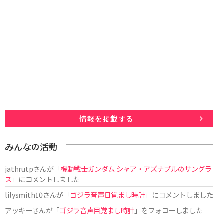
情報を掲載する
みんなの活動
jathrutp
さんが「
機動戦士ガンダム シャア・アズナブルのサングラ
ス
」にコメントしました
lilysmith10
さんが「
ゴジラ音声目覚まし時計
」にコメントしました
アッキー
さんが「
ゴジラ音声目覚まし時計
」をフォローしました