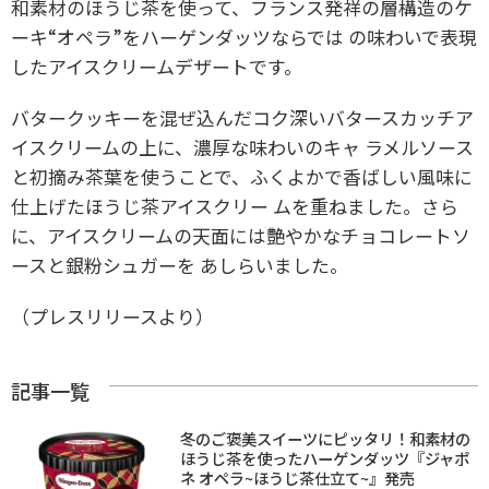
和素材のほうじ茶を使って、フランス発祥の層構造のケ
ーキ“オペラ”をハーゲンダッツならでは の味わいで表現
したアイスクリームデザートです。
バタークッキーを混ぜ込んだコク深いバタースカッチア
イスクリームの上に、濃厚な味わいのキャ ラメルソース
と初摘み茶葉を使うことで、ふくよかで香ばしい風味に
仕上げたほうじ茶アイスクリー ムを重ねました。さら
に、アイスクリームの天面には艶やかなチョコレートソ
ースと銀粉シュガーを あしらいました。
（プレスリリースより）
記事一覧
冬のご褒美スイーツにピッタリ！和素材の
ほうじ茶を使ったハーゲンダッツ『ジャポ
ネ オペラ~ほうじ茶仕立て~』発売