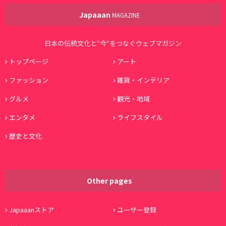
Japaaan
MAGAZINE
日本の伝統文化と"今"をつなぐウェブマガジン
トップページ
アート
ファッション
雑貨・インテリア
グルメ
観光・地域
エンタメ
ライフスタイル
歴史と文化
Other pages
Japaaanストア
ユーザー登録