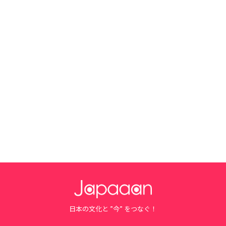
日本の文化と ”今” をつなぐ！