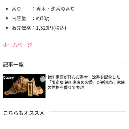
香り ：香木・沈香の香り
内容量 ：約30g
販売価格：1,320円(税込)
ホームページ
記事一覧
徳川家康が好んだ香木・沈香を配合した
「限定版 徳川家康のお香」が新発売！家康
の性格を香りで表現
こちらもオススメ