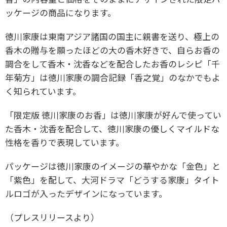
ッケージの商品になります。
徳川家康は東南アジア諸国の国主に親書を送り、極上の
香木の贈与を願ったほどの大の香木好きで、自らお香の
調合をして香木・沈香などを配合したお香のレシピ「千
年菊方」は徳川家康の調合記録「香之覚」のなかでもよ
く知られています。
「限定版 徳川家康のお香」は徳川家康が好んで使ってい
た香木・沈香を配合して、徳川家康の優しくマイルドな
性格を香りで表現しています。
パッケージは徳川家康のイメージの華やかな「金色」と
「紫色」を配して、大河ドラマ「どうする家康」タイト
ルロゴが入ったデザインになっています。
（プレスリリースより）