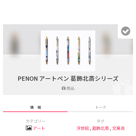
PENON アートペン 葛飾北斎シリーズ
商品
情 報
トーク
カテゴリー
タグ
アート
浮世絵
,
葛飾北斎
,
文房具