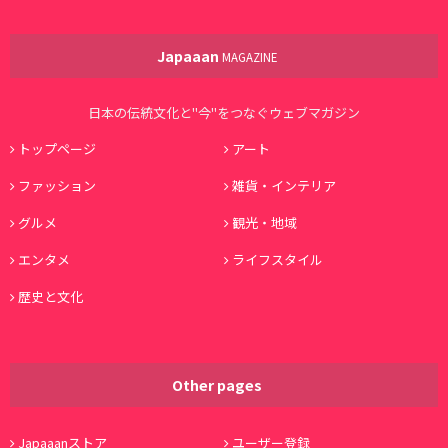
Japaaan
MAGAZINE
日本の伝統文化と"今"をつなぐウェブマガジン
トップページ
アート
ファッション
雑貨・インテリア
グルメ
観光・地域
エンタメ
ライフスタイル
歴史と文化
Other pages
Japaaanストア
ユーザー登録