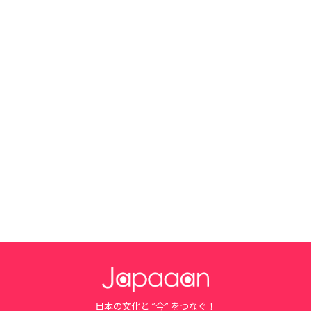
日本の文化と ”今” をつなぐ！