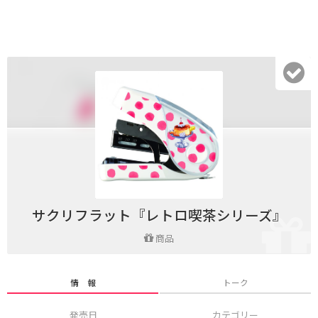
サクリフラット『レトロ喫茶シリーズ』
商品
情 報
トーク
発売日
カテゴリー