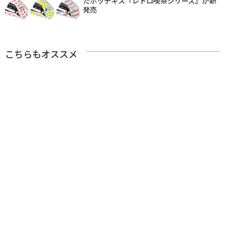
たホッチキス『レトロ喫茶シリーズ』が新
発売
こちらもオススメ