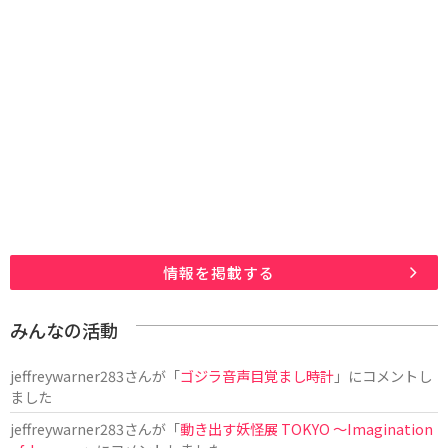
情報を掲載する
みんなの活動
jeffreywarner283
さんが「
ゴジラ音声目覚まし時計
」にコメントし
ました
jeffreywarner283
さんが「
動き出す妖怪展 TOKYO 〜Imagination