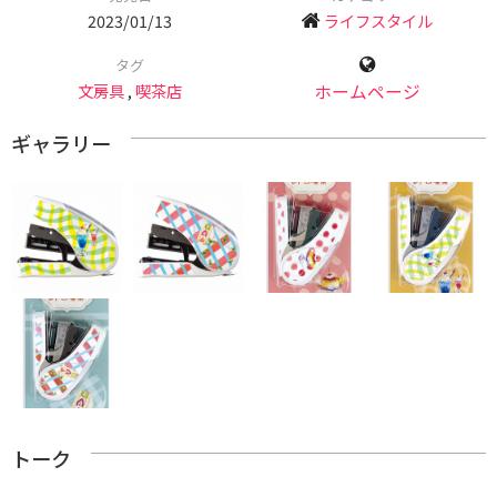
2023/01/13
ライフスタイル
タグ
文房具
,
喫茶店
ホームページ
ギャラリー
トーク