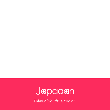
日本の文化と ”今” をつなぐ！