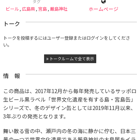
タグ
ビール
,
広島県
,
宮島
,
厳島神社
ホームページ
トーク
トークを投稿するにはユーザー登録またはログインをしてくださ
い。
トークルームで全て表示
情 報
この商品は、2017年12月から毎年発売しているサッポロ
生ビール黒ラベル「世界文化遺産を有する島・宮島缶」
シリーズで、冬のデザイン缶としては2019年11月以来、
3年ぶりの発売となります。
舞い散る雪の中、瀬戸内の冬の海に静かに佇む、日本三
景の一つで世界文化遺産である厳島神社の大鳥居をイラ