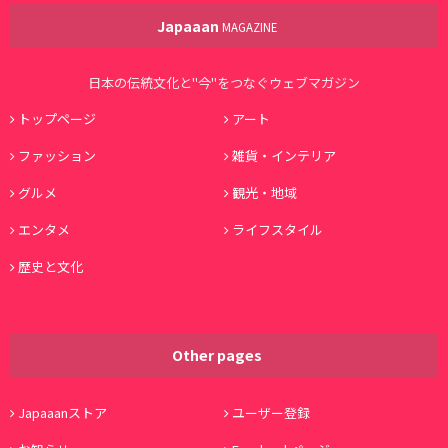
Japaaan
MAGAZINE
日本の伝統文化と"今"をつなぐウェブマガジン
トップページ
アート
ファッション
雑貨・インテリア
グルメ
観光・地域
エンタメ
ライフスタイル
歴史と文化
Other pages
Japaaanストア
ユーザー登録