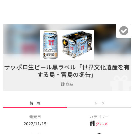
サッポロ生ビール黒ラベル「世界文化遺産を有
する島・宮島の冬缶」
商品
情 報
トーク
発売日
カテゴリー
2022/11/15
グルメ