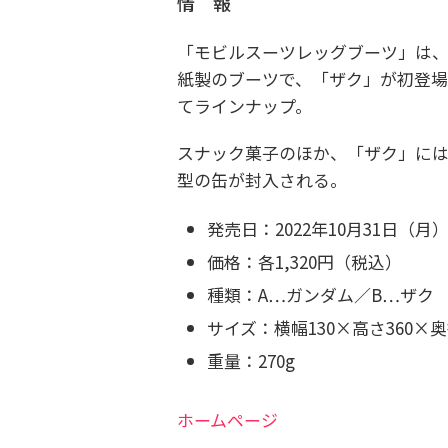
情 報
「モビルスーツレッグブーツ」
は
紙製のブーツで、「ザク」が初登
てラインナップ。
スナック菓子のほか、「ザク」に
型の缶が封入される。
発売日：2022年10月31日（月
価格：各1,320円（税込）
種類：A…ガンダム／B…ザク
サイズ：横幅130×高さ360×奥
重量：270g
ホームページ