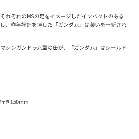
、それぞれのMSの足をイメージしたインパクトのある
場し、昨年好評を博した「ガンダム」は装いを一新され
はマシンガンドラム型の缶が、「ガンダム」はシールド
）
行き150mm