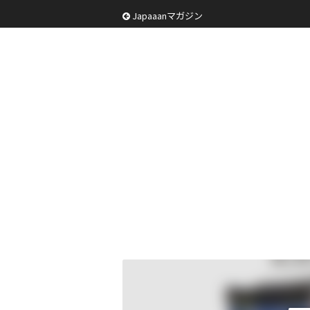
Japaaanマガジン