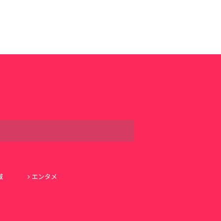
域
エンタメ