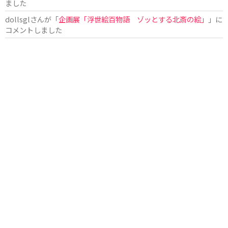
ました
dollsgl
さんが「
企画展「浮世絵百物語 ゾッとする北斎の絵」
」に
コメントしました