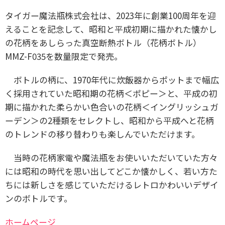
タイガー魔法瓶株式会社は、2023年に創業100周年を迎
えることを記念して、昭和と平成初期に描かれた懐かし
の花柄をあしらった真空断熱ボトル（花柄ボトル）
MMZ-F035を数量限定で発売。
ボトルの柄に、1970年代に炊飯器からポットまで幅広
く採用されていた昭和期の花柄＜ポピー＞と、平成の初
期に描かれた柔らかい色合いの花柄＜イングリッシュガ
ーデン＞の2種類をセレクトし、昭和から平成へと花柄
のトレンドの移り替わりも楽しんでいただけます。
当時の花柄家電や魔法瓶をお使いいただいていた方々
には昭和の時代を思い出してどこか懐かしく、若い方た
ちには新しさを感じていただけるレトロかわいいデザイ
ンのボトルです。
ホームページ