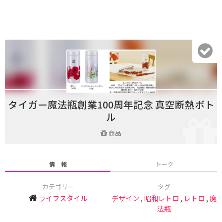
タイガー魔法瓶創業100周年記念 真空断熱ボト
ル
商品
情 報
トーク
カテゴリー
タグ
ライフスタイル
デザイン
,
昭和レトロ
,
レトロ
,
魔
法瓶