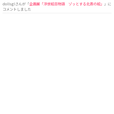
dollsgl
さんが「
企画展「浮世絵百物語 ゾッとする北斎の絵」
」に
コメントしました