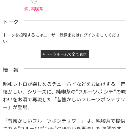
タグ
酒
,
純喫茶
トーク
トークを投稿するにはユーザー登録またはログインをしてくださ
い。
トークルームで全て表示
情 報
昭和レトロが楽しめるチューハイなどをお届けする「昔
懐かしい」シリーズに、純喫茶の“フルーツポ ンチ”の味
わいをお酒で再現した「昔懐かしいフルーツポンチサワ
ー」が登場。
「昔懐かしいフルーツポンチサワー」は、純喫茶で提供
される“フルーツポンチ”の味わいを再現した お酒です。