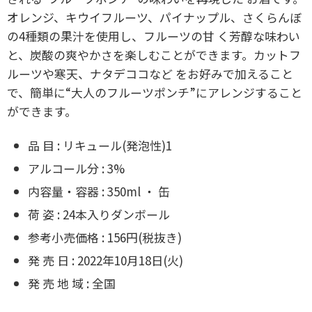
オレンジ、キウイフルーツ、パイナップル、さくらんぼ
の4種類の果汁を使用し、フルーツの甘 く芳醇な味わい
と、炭酸の爽やかさを楽しむことができます。カットフ
ルーツや寒天、ナタデココなど をお好みで加えること
で、簡単に“大人のフルーツポンチ”にアレンジすること
ができます。
品 目 : リキュール(発泡性)1
アルコール分 : 3%
内容量・容器 : 350ml ・ 缶
荷 姿 : 24本入りダンボール
参考小売価格 : 156円(税抜き)
発 売 日 : 2022年10月18日(火)
発 売 地 域 : 全国