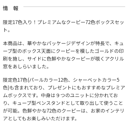
情 報
限定17色入り！プレミアムなクーピー72色ボックスセッ
ト。
本商品は、華やかなパッケージデザインが特長で、キュ
ーブ型のボックス天面にクーピーを模したゴールドの印
刷を施し、サイドに色鮮やかなクーピーが覗くアクリル
窓をあしらいました。
限定色17色(パールカラー12色、シャーベットカラー5
色)も含まれており、プレゼントにもおすすめなプレミア
ムボックスです。中身は９つのユニットに分かれてお
り、キューブ型ペンスタンドとして取り出して使うこと
が可能。色鮮やかな72色のクーピーは、お家のインテリ
アとしてもお楽しみいただけます。