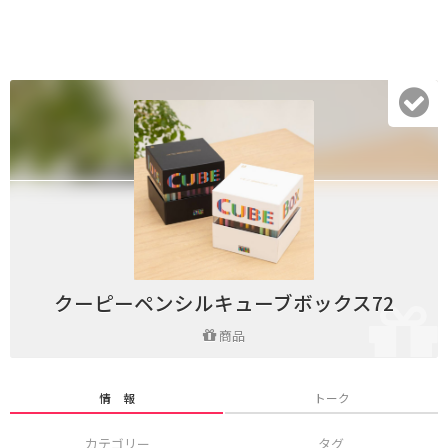
クーピーペンシルキューブボックス72
商品
情 報
トーク
カテゴリー
タグ