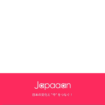
日本の文化と ”今” をつなぐ！