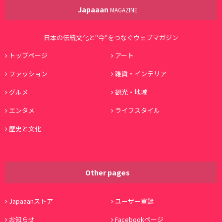
Japaaan
MAGAZINE
日本の伝統文化と"今"をつなぐウェブマガジン
トップページ
アート
ファッション
雑貨・インテリア
グルメ
観光・地域
エンタメ
ライフスタイル
歴史と文化
Other pages
Japaaanストア
ユーザー登録
お知らせ
Facebookページ