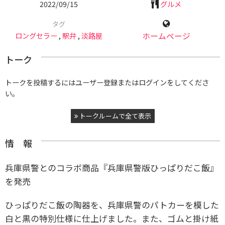
2022/09/15
グルメ
タグ
ロングセラー
,
駅弁
,
淡路屋
ホームページ
トーク
トークを投稿するにはユーザー登録またはログインをしてくださ
い。
トークルームで全て表示
情 報
兵庫県警とのコラボ商品『兵庫県警版ひっぱりだこ飯』
を発売
ひっぱりだこ飯の陶器を、兵庫県警のパトカーを模した
白と黒の特別仕様に仕上げました。また、ゴムと掛け紙