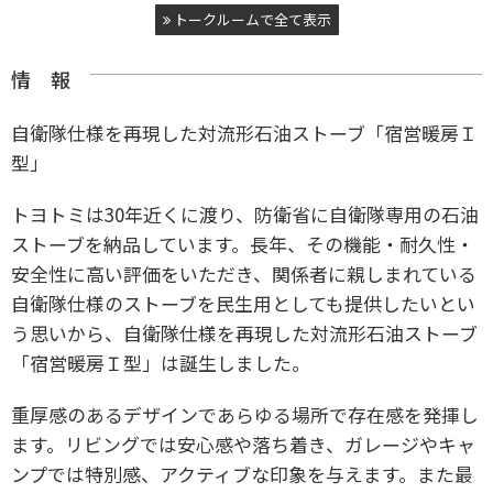
トークルームで全て表示
情 報
自衛隊仕様を再現した対流形石油ストーブ「宿営暖房Ｉ
型」
トヨトミは30年近くに渡り、防衛省に自衛隊専用の石油
ストーブを納品しています。長年、その機能・耐久性・
安全性に高い評価をいただき、関係者に親しまれている
自衛隊仕様のストーブを民生用としても提供したいとい
う思いから、自衛隊仕様を再現した対流形石油ストーブ
「宿営暖房Ｉ型」は誕生しました。
重厚感のあるデザインであらゆる場所で存在感を発揮し
ます。リビングでは安心感や落ち着き、ガレージやキャ
ンプでは特別感、アクティブな印象を与えます。また最