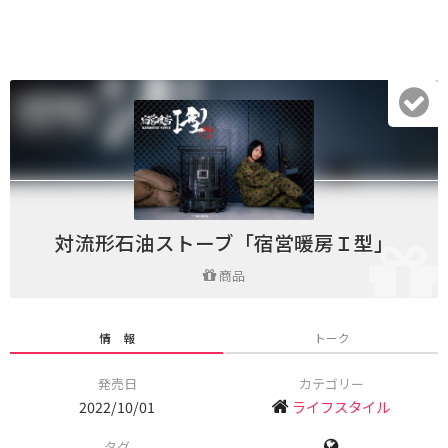
対流形石油ストーブ「宿営暖房Ｉ型」
商品
情 報
トーク
発売日
カテゴリー
2022/10/01
ライフスタイル
タグ