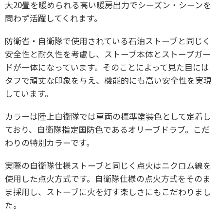
大20畳を暖められる高い暖房出力でシーズン・シーンを
問わず活躍してくれます。
防衛省・自衛隊で使用されている石油ストーブと同じく
安全性と耐久性を考慮し、ストーブ本体とストーブガー
ドが一体になっています。そのことによって見た目には
タフで頑丈な印象を与え、機能的にも高い安全性を実現
しています。
カラーは陸上自衛隊では車両の標準塗装色として定着し
ており、自衛隊指定国防色であるオリーブドラブ。こだ
わりの特別カラーです。
実際の自衛隊仕様ストーブと同じく点火はニクロム線を
使用した点火方式です。自衛隊仕様の点火方式をそのま
ま採用し、ストーブに火を灯す楽しさにもこだわりまし
た。