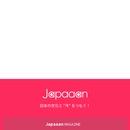
日本の文化と ”今” をつなぐ！
Japaaan
MAGAZINE