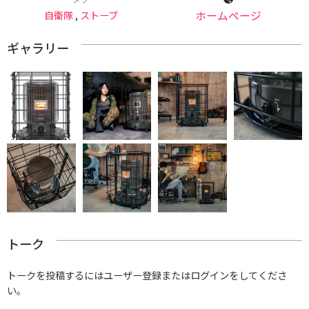
自衛隊
,
ストーブ
ホームページ
ギャラリー
トーク
トークを投稿するにはユーザー登録またはログインをしてくださ
い。