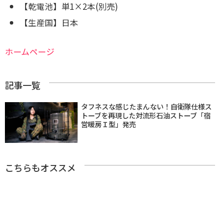
【乾電池】単1×2本(別売)
【生産国】日本
ホームページ
記事一覧
タフネスな感じたまんない！自衛隊仕様ス
トーブを再現した対流形石油ストーブ「宿
営暖房Ｉ型」発売
こちらもオススメ