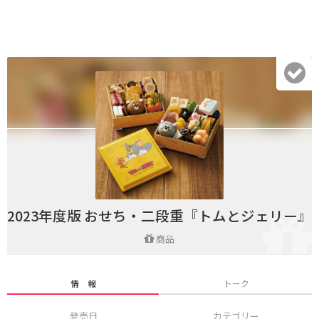
2023年度版 おせち・二段重『トムとジェリー』
商品
情 報
トーク
発売日
カテゴリー