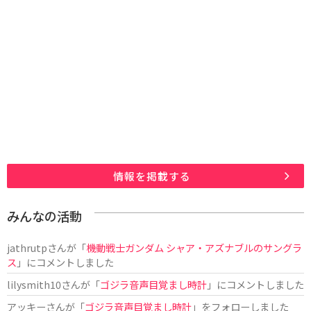
情報を掲載する
みんなの活動
jathrutp
さんが「
機動戦士ガンダム シャア・アズナブルのサングラ
ス
」にコメントしました
lilysmith10
さんが「
ゴジラ音声目覚まし時計
」にコメントしました
アッキー
さんが「
ゴジラ音声目覚まし時計
」をフォローしました