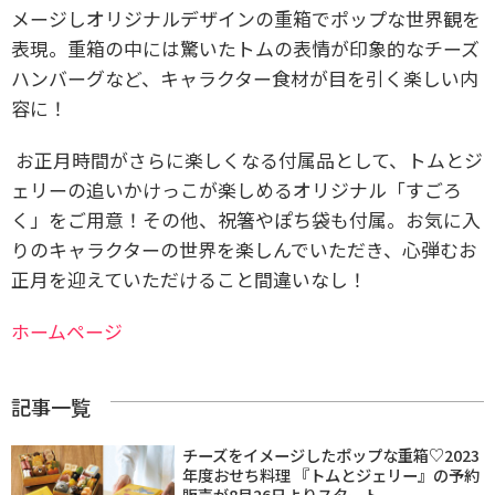
メージしオリジナルデザインの重箱でポップな世界観を
表現。重箱の中には驚いたトムの表情が印象的なチーズ
ハンバーグなど、キャラクター食材が目を引く楽しい内
容に！
お正月時間がさらに楽しくなる付属品として、トムとジ
ェリーの追いかけっこが楽しめるオリジナル「すごろ
く」をご用意！その他、祝箸やぽち袋も付属。お気に入
りのキャラクターの世界を楽しんでいただき、心弾むお
正月を迎えていただけること間違いなし！
ホームページ
記事一覧
チーズをイメージしたポップな重箱♡2023
年度おせち料理 『トムとジェリー』の予約
販売が8月26日よりスタート