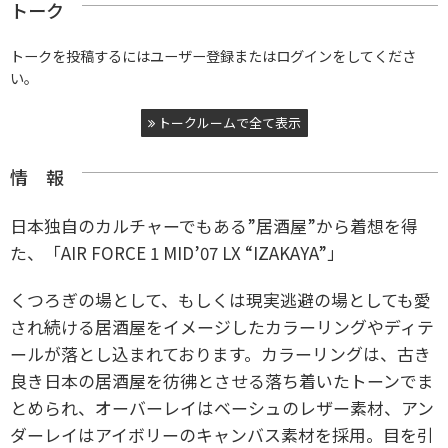
トーク
トークを投稿するにはユーザー登録またはログインをしてくださ
い。
トークルームで全て表示
情 報
日本独自のカルチャーでもある”居酒屋”から着想を得
た、「AIR FORCE 1 MID’07 LX “IZAKAYA”」
くつろぎの場として、もしくは現実逃避の場としても愛
され続ける居酒屋をイメージしたカラーリングやディテ
ールが落とし込まれております。カラーリングは、古き
良き日本の居酒屋を彷彿とさせる落ち着いたトーンでま
とめられ、オーバーレイはベーシュのレザー素材、アン
ダーレイはアイボリーのキャンバス素材を採用。目を引