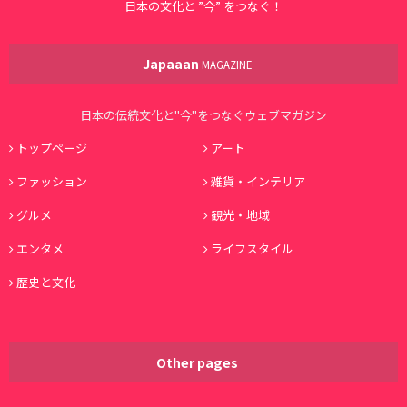
日本の文化と ”今” をつなぐ！
Japaaan
MAGAZINE
日本の伝統文化と"今"をつなぐウェブマガジン
トップページ
アート
ファッション
雑貨・インテリア
グルメ
観光・地域
エンタメ
ライフスタイル
歴史と文化
Other pages