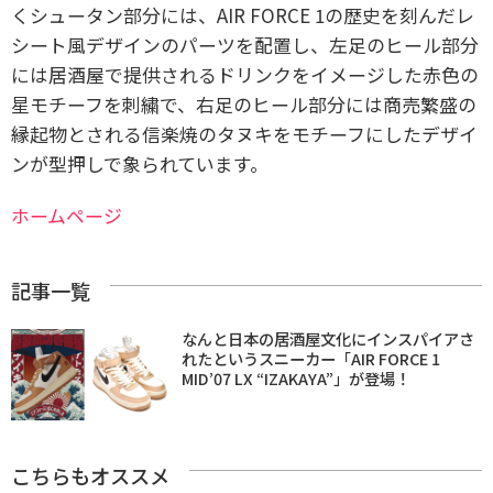
くシュータン部分には、AIR FORCE 1の歴史を刻んだレ
シート風デザインのパーツを配置し、左足のヒール部分
には居酒屋で提供されるドリンクをイメージした赤色の
星モチーフを刺繍で、右足のヒール部分には商売繁盛の
縁起物とされる信楽焼のタヌキをモチーフにしたデザイ
ンが型押しで象られています。
ホームページ
記事一覧
なんと日本の居酒屋文化にインスパイアさ
れたというスニーカー「AIR FORCE 1
MID’07 LX “IZAKAYA”」が登場！
こちらもオススメ