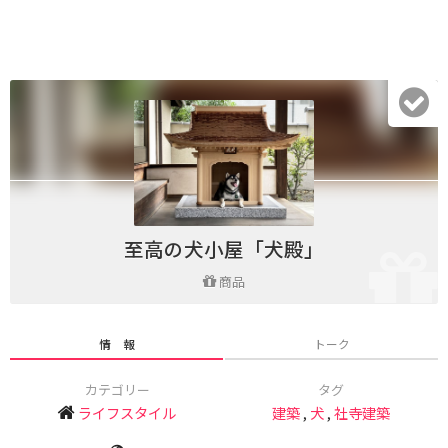
至高の犬小屋「犬殿」
商品
情 報
トーク
カテゴリー
タグ
ライフスタイル
建築
,
犬
,
社寺建築