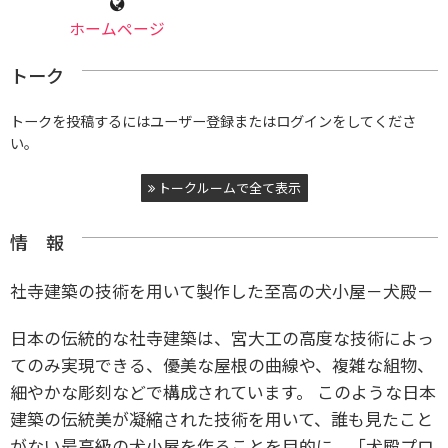
ホームページ
トーク
トークを投稿するにはユーザー登録またはログインをしてくださ
い。
トークルームで全て表示
情 報
社寺建築の技術を用いて製作した至高の犬小屋－犬殿－
日本の伝統的な社寺建築は、宮大工の高度な技術によっ
てのみ実現できる、優美な屋根の曲線や、複雑な組物、
細やかな彫刻などで構成されています。 このような日本
建築の伝統美が凝縮された技術を用いて、誰も見たこと
がない最高級の犬小屋を作ることを目的に、「犬殿プロ