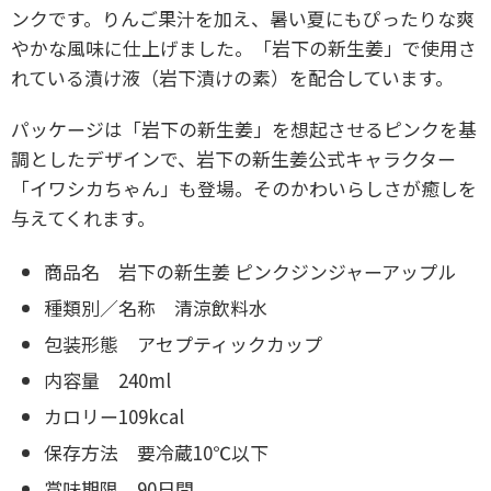
ンクです。りんご果汁を加え、暑い夏にもぴったりな爽
やかな風味に仕上げました。「岩下の新生姜」で使用さ
れている漬け液（岩下漬けの素）を配合しています。
パッケージは「岩下の新生姜」を想起させるピンクを基
調としたデザインで、岩下の新生姜公式キャラクター
「イワシカちゃん」も登場。そのかわいらしさが癒しを
与えてくれます。
商品名 岩下の新生姜 ピンクジンジャーアップル
種類別／名称 清涼飲料水
包装形態 アセプティックカップ
内容量 240ml
カロリー109kcal
保存方法 要冷蔵10℃以下
賞味期限 90日間