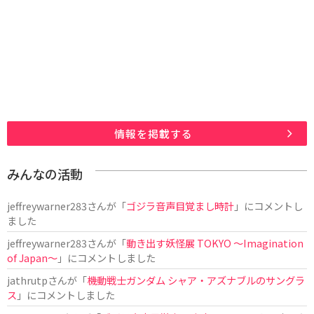
情報を掲載する
みんなの活動
jeffreywarner283
さんが「
ゴジラ音声目覚まし時計
」にコメントし
ました
jeffreywarner283
さんが「
動き出す妖怪展 TOKYO 〜Imagination
of Japan〜
」にコメントしました
jathrutp
さんが「
機動戦士ガンダム シャア・アズナブルのサングラ
ス
」にコメントしました