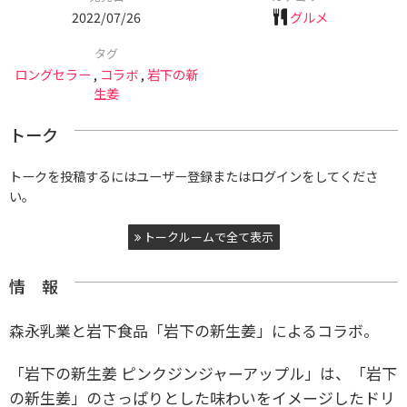
2022/07/26
グルメ
タグ
ロングセラー
,
コラボ
,
岩下の新
生姜
トーク
トークを投稿するにはユーザー登録またはログインをしてくださ
い。
トークルームで全て表示
情 報
森永乳業と岩下食品「岩下の新生姜」によるコラボ。
「岩下の新生姜 ピンクジンジャーアップル」は、「岩下
の新生姜」のさっぱりとした味わいをイメージしたドリ