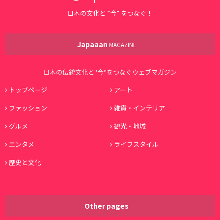
日本の文化と ”今” をつなぐ！
Japaaan
MAGAZINE
日本の伝統文化と"今"をつなぐウェブマガジン
トップページ
アート
ファッション
雑貨・インテリア
グルメ
観光・地域
エンタメ
ライフスタイル
歴史と文化
Other pages