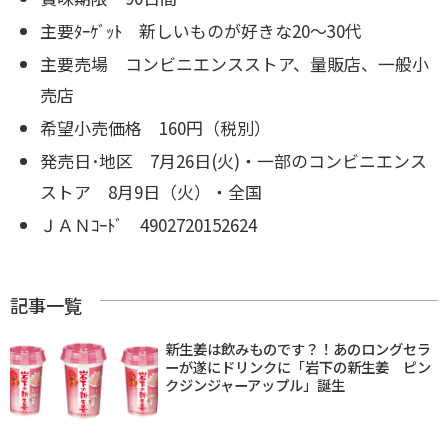
主要ﾀｰｹﾞｯﾄ 新しいものが好きな20～30代
主要売場 コンビニエンスストア、量販店、一般小
売店
希望小売価格 160円（税別）
発売日･地区 7月26日(火)・一部のコンビニエンス
ストア 8月9日（火）・全国
ＪＡＮｺｰﾄﾞ 4902720152624
記事一覧
新生姜は飲みものです？！あのロングセラ
ーが遂にドリンクに「岩下の新生姜 ピン
クジンジャーアップル」誕生