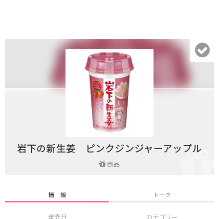
岩下の新生姜 ピンクジンジャーアップル
商品
情 報
トーク
発売日
カテゴリー