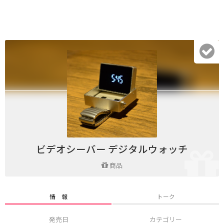
ビデオシーバー デジタルウォッチ
商品
情 報
トーク
発売日
カテゴリー