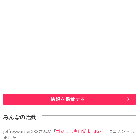
情報を掲載する
みんなの活動
jeffreywarner283
さんが「
ゴジラ音声目覚まし時計
」にコメントし
ました