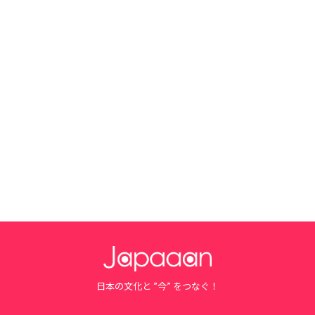
日本の文化と ”今” をつなぐ！