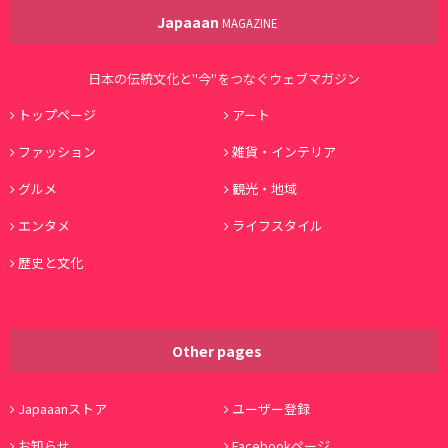
Japaaan
MAGAZINE
日本の伝統文化と"今"をつなぐウェブマガジン
トップページ
アート
ファッション
雑貨・インテリア
グルメ
観光・地域
エンタメ
ライフスタイル
歴史と文化
Other pages
Japaaanストア
ユーザー登録
お知らせ
Facebookページ