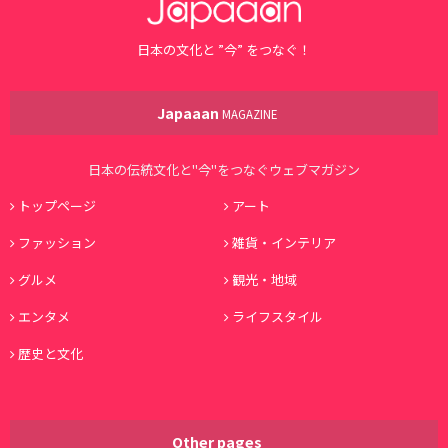
日本の文化と ”今” をつなぐ！
Japaaan
MAGAZINE
日本の伝統文化と"今"をつなぐウェブマガジン
トップページ
アート
ファッション
雑貨・インテリア
グルメ
観光・地域
エンタメ
ライフスタイル
歴史と文化
Other pages