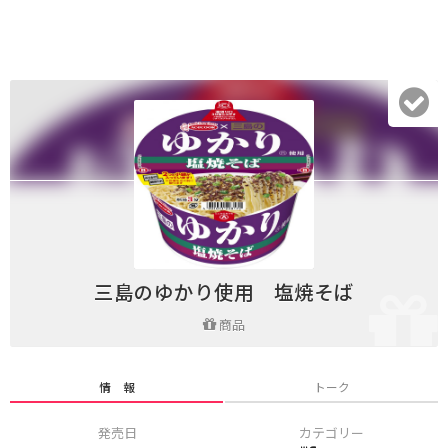
三島のゆかり使用 塩焼そば
商品
情 報
トーク
発売日
カテゴリー