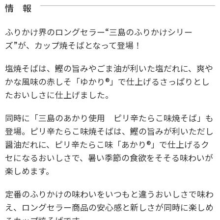
情 報
ふりかけ界のロングセラー“三島のふりかけシリー
ズ”が、カップ焼そばとなって登場！
塩焼そばは、鰹の旨みやごま油が利いた塩だれに、爽や
かな風味の赤しそ「ゆかり®」で仕上げるさっぱりとし
たおいしさに仕上げました。
同時に「三島のあかり使用 ピリ辛たらこ味焼そば」も
登場。ピリ辛たらこ味焼そばは、鰹の旨みが利いただし
醤油だれに、ピリ辛たらこ味「あかり®」で仕上げるク
セになるおいしさで、暑い季節の食欲をそそる味わいが
楽しめます。
定番のふりかけの味わいをいつもと違うおいしさで味わ
え、ロングセラー商品の安心感と新しさが同時に楽しめ