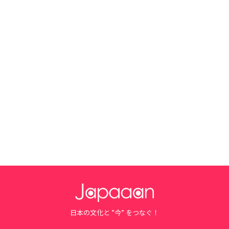
日本の文化と ”今” をつなぐ！