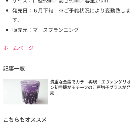
サイズ：口径92㎜／高さ95㎜／容量270ml
発売日：６月下旬 ※ご予約状況により変動致しま
す。
販売元：マースプランニング
ホームページ
記事一覧
貴重な金紫でカラー再現！エヴァンゲリオ
ン初号機がモチーフの江戸切子グラスが発
売
こちらもオススメ