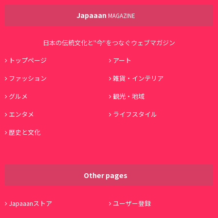
Japaaan
MAGAZINE
日本の伝統文化と"今"をつなぐウェブマガジン
トップページ
アート
ファッション
雑貨・インテリア
グルメ
観光・地域
エンタメ
ライフスタイル
歴史と文化
Other pages
Japaaanストア
ユーザー登録