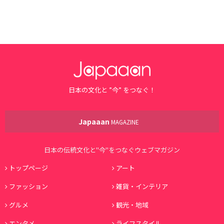
日本の文化と ”今” をつなぐ！
Japaaan
MAGAZINE
日本の伝統文化と"今"をつなぐウェブマガジン
トップページ
アート
ファッション
雑貨・インテリア
グルメ
観光・地域
エンタメ
ライフスタイル