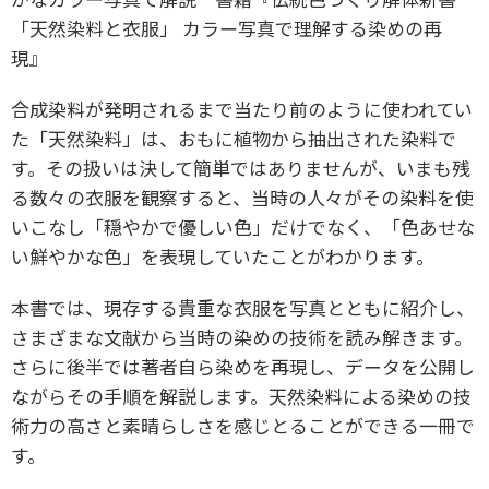
「天然染料と衣服」 カラー写真で理解する染めの再
現』
合成染料が発明されるまで当たり前のように使われてい
た「天然染料」は、おもに植物から抽出された染料で
す。その扱いは決して簡単ではありませんが、いまも残
る数々の衣服を観察すると、当時の人々がその染料を使
いこなし「穏やかで優しい色」だけでなく、「色あせな
い鮮やかな色」を表現していたことがわかります。
本書では、現存する貴重な衣服を写真とともに紹介し、
さまざまな文献から当時の染めの技術を読み解きます。
さらに後半では著者自ら染めを再現し、データを公開し
ながらその手順を解説します。天然染料による染めの技
術力の高さと素晴らしさを感じとることができる一冊で
す。