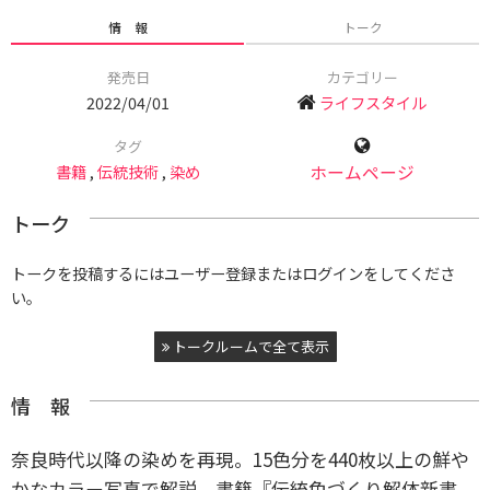
情 報
トーク
発売日
カテゴリー
2022/04/01
ライフスタイル
タグ
書籍
,
伝統技術
,
染め
ホームページ
トーク
トークを投稿するにはユーザー登録またはログインをしてくださ
い。
トークルームで全て表示
情 報
奈良時代以降の染めを再現。15色分を440枚以上の鮮や
かなカラー写真で解説 書籍『伝統色づくり解体新書