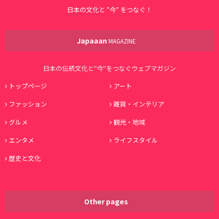
日本の文化と ”今” をつなぐ！
Japaaan
MAGAZINE
日本の伝統文化と"今"をつなぐウェブマガジン
トップページ
アート
ファッション
雑貨・インテリア
グルメ
観光・地域
エンタメ
ライフスタイル
歴史と文化
Other pages