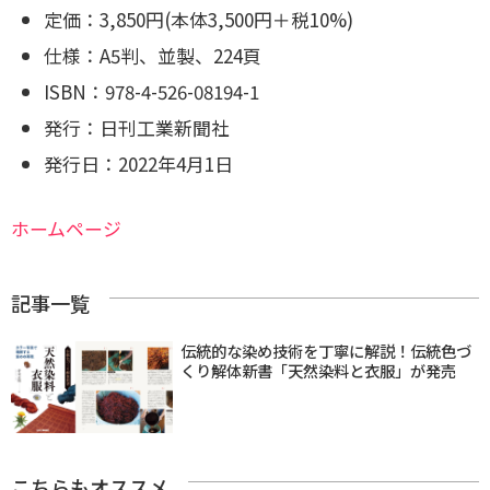
定価：3,850円(本体3,500円＋税10%)
仕様：A5判、並製、224頁
ISBN：978-4-526-08194-1
発行：日刊工業新聞社
発行日：2022年4月1日
ホームページ
記事一覧
伝統的な染め技術を丁寧に解説！伝統色づ
くり解体新書「天然染料と衣服」が発売
こちらもオススメ