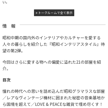
い。
トークルームで全て表示
情 報
昭和中期の国内外のインテリアやカルチャーを愛する
人々の暮らしを紹介した『昭和インテリアスタイル』待
望の第2弾。
今回はさらに愛する物への偏愛に溢れた21の部屋を紹
介。
目次
憧れの時代への思いを詰め込んだ昭和グラマラスな部屋
／レアなヴィンテージ機材に囲まれた秘密の音楽基地か
ら国境を超えて／LOVE & PEACEな雑貨で埋め尽くす！