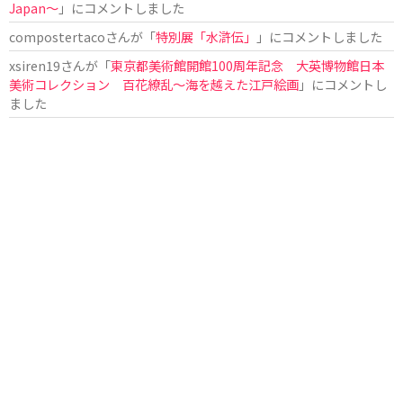
Japan〜
」にコメントしました
compostertaco
さんが「
特別展「水滸伝」
」にコメントしました
xsiren19
さんが「
東京都美術館開館100周年記念 大英博物館日本
美術コレクション 百花繚乱～海を越えた江戸絵画
」にコメントし
ました