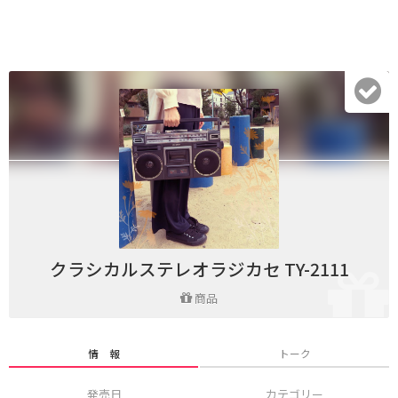
クラシカルステレオラジカセ TY-2111
商品
情 報
トーク
発売日
カテゴリー