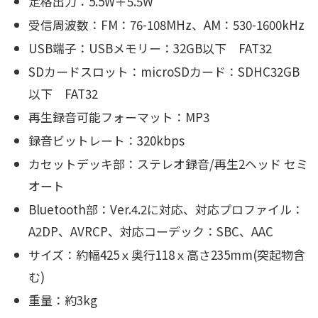
定格出力：5.5W＋5.5W
受信周波数：FM：76-108MHz
、AM：530-1600kHz
USB端子：USBメモリー：32GB以下 FAT32
SDカードスロット：microSDカード：SDHC32GB
以下 FAT32
再生録音可能フォーマット：MP3
録音ビットレート：320kbps
カセットデッキ部：ステレオ録音/再生2ヘッド セミ
オート
Bluetooth部：Ver.4.2に対応
、対応プロファイル：
A2DP、AVRCP、
対応コーデック：SBC、AAC
サイズ：約幅425ｘ奥行118ｘ高さ235mm(突起物含
む)
重量：約3kg