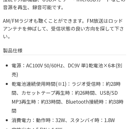
音源を再生、録音可能です。
AM/FMラジオも聴くことができます。
FM放送はロッド
アンテナを伸ばして、受信状態の良い方向を探して下さ
い。
製品仕様
電源：AC100V 50/60Hz、
DC9V 単1乾電池×6本(別
売)
乾電池連続使用時間(※1)：ラジオ受信時：約28時
間、
カセットテープ再生時：約26時間
、USB/SD
MP3再生時：約33時間
、Bluetooth接続時：約38時
間
消費電力：動作時：32W、
スタンバイ時：1.8W