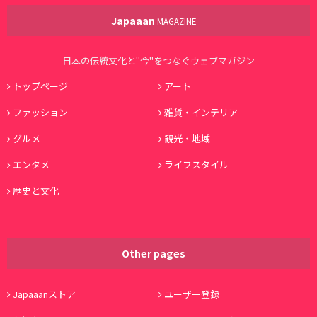
Japaaan
MAGAZINE
日本の伝統文化と"今"をつなぐウェブマガジン
トップページ
アート
ファッション
雑貨・インテリア
グルメ
観光・地域
エンタメ
ライフスタイル
歴史と文化
Other pages
Japaaanストア
ユーザー登録