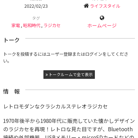
2022/02/23
ライフスタイル
タグ
家電
,
昭和時代
,
ラジカセ
ホームページ
トーク
トークを投稿するにはユーザー登録またはログインをしてくださ
い。
トークルームで全て表示
情 報
レトロモダンなクラシカルステレオラジカセ
1970年後半から1980年代に販売していた懐かしデザイン
のラジカセを再現！レトロな見た目ですが、Bluetooth
接続や外部機器、USBメモリー・microSDカードなどの