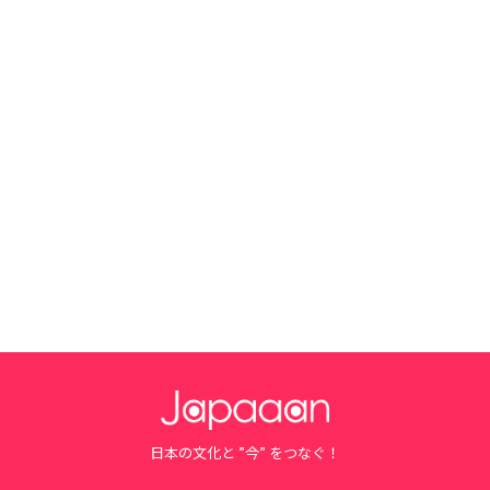
日本の文化と ”今” をつなぐ！