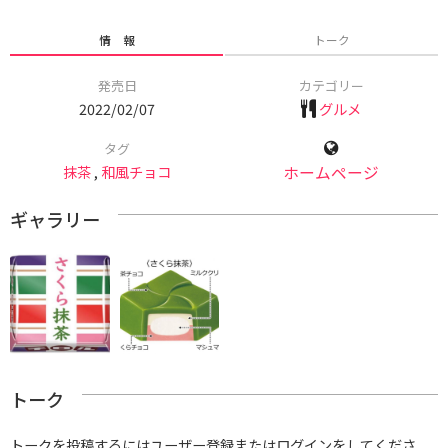
情 報
トーク
発売日
カテゴリー
2022/02/07
グルメ
タグ
抹茶
,
和風チョコ
ホームページ
ギャラリー
トーク
トークを投稿するにはユーザー登録またはログインをしてくださ