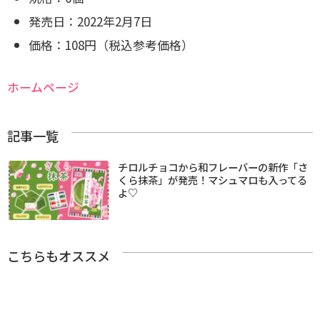
発売日：
2022年2月7日
価格：
108円（税込参考価格）
ホームページ
記事一覧
チロルチョコから和フレーバーの新作「さ
くら抹茶」が発売！マシュマロも入ってる
よ♡
こちらもオススメ