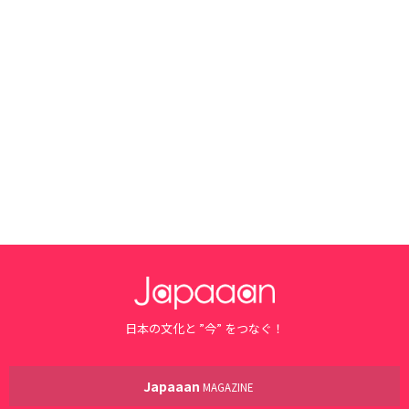
日本の文化と ”今” をつなぐ！
Japaaan
MAGAZINE