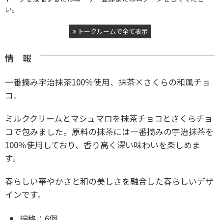
い。
トークルームで全て表示
情 報
一番摘み宇治抹茶100％使用、抹茶×さくらの和風チョ
コ。
ミルククリームとマシュマロを抹茶チョコとさくらチョ
コで包みました。原料の抹茶には一番摘みの宇治抹茶を
100％使用しており、香り高く深い味わいを楽しめま
す。
春らしい華やかさと和の美しさを融合した春らしいデザ
インです。
規格：
6個