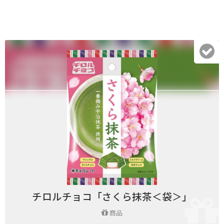
チロルチョコ「さくら抹茶＜袋＞」
商品