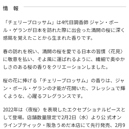
情 報
「チェリーブロッサム」は4代目調香師 ジャン・ポー
ル・ゲランが日本を訪れた際に出会った満開の桜に深く
感銘を覚えたことから生まれた香りです。
春の訪れを祝い、満開の桜を愛でる日本の習慣〈花見〉
に敬意を払い、そよ風に運ばれるように、
繊細で奥ゆか
しさのある桜の香りをクリエーションしました。
桜の花に捧げる「チェリーブロッサム」の香りは、ジャ
ン・ポール・ゲランの才能が花開いた、フレッシュで輝
くような、心躍るフレグランスです。
2022年は〈夜桜〉を表現したエクセプショナルピースと
して登場。店舗数量限定で2月2日（水）より公 式オン
ラインブティック・阪急うめだ本店にて先行発売、2月9