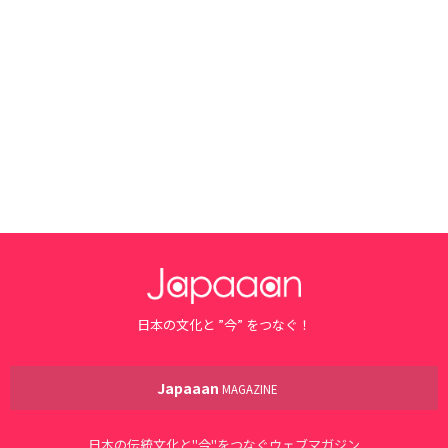
日本の文化と ”今” をつなぐ！
Japaaan
MAGAZINE
日本の伝統文化と"今"をつなぐウェブマガジン