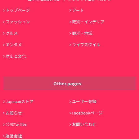
トップページ
アート
ファッション
雑貨・インテリア
グルメ
観光・地域
エンタメ
ライフスタイル
歴史と文化
Other pages
Japaaanストア
ユーザー登録
お知らせ
Facebookページ
公式Twitter
お問い合わせ
運営会社