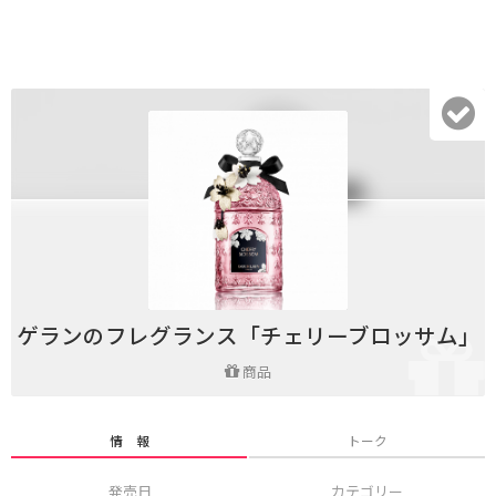
ゲランのフレグランス「チェリーブロッサム」
商品
情 報
トーク
発売日
カテゴリー