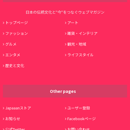
日本の伝統文化と"今"をつなぐウェブマガジン
トップページ
アート
ファッション
雑貨・インテリア
グルメ
観光・地域
エンタメ
ライフスタイル
歴史と文化
Other pages
Japaaanストア
ユーザー登録
お知らせ
Facebookページ
公式Twitter
お問い合わせ