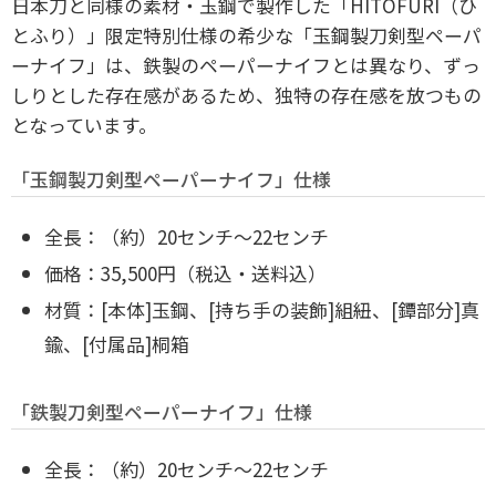
日本刀と同様の素材・玉鋼で製作した「HITOFURI（ひ
とふり）」限定特別仕様の希少な「玉鋼製刀剣型ペーパ
ーナイフ」は、鉄製のペーパーナイフとは異なり、ずっ
しりとした存在感があるため、独特の存在感を放つもの
となっています。
「玉鋼製刀剣型ペーパーナイフ」仕様
全長：（約）20センチ～22センチ
価格：35,500円（税込・送料込）
材質：[本体]玉鋼、
[持ち手の装飾]組紐、
[鐔部分]真
鍮、
[付属品]桐箱
「鉄製刀剣型ペーパーナイフ」仕様
全長：（約）20センチ～22センチ