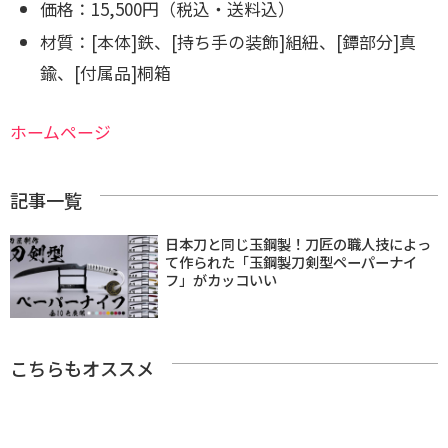
価格：15,500円（税込・送料込）
材質：[本体]鉄、
[持ち手の装飾]組紐、
[鐔部分]真
鍮、
[付属品]桐箱
ホームページ
記事一覧
日本刀と同じ玉鋼製！刀匠の職人技によっ
て作られた「玉鋼製刀剣型ペーパーナイ
フ」がカッコいい
こちらもオススメ