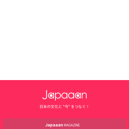
日本の文化と ”今” をつなぐ！
Japaaan
MAGAZINE