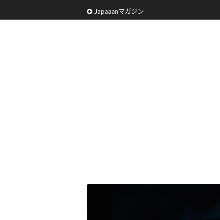
Japaaanマガジン