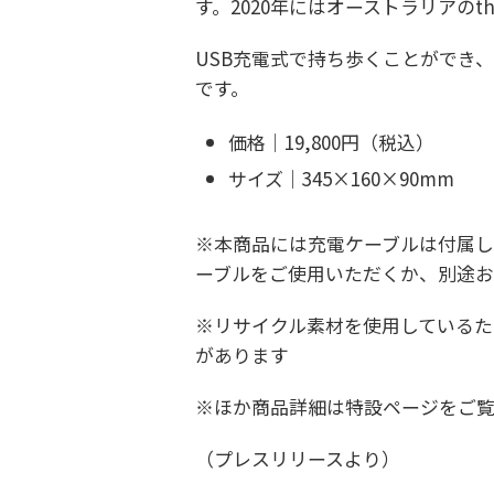
す。2020年にはオーストラリアのthe 
USB充電式で持ち歩くことができ
です。
価格｜19,800円（税込）
サイズ｜345×160×90mm
※本商品には充電ケーブルは付属し
ーブルをご使用いただくか、別途
※リサイクル素材を使用している
があります
※ほか商品詳細は特設ページをご
（プレスリリースより）