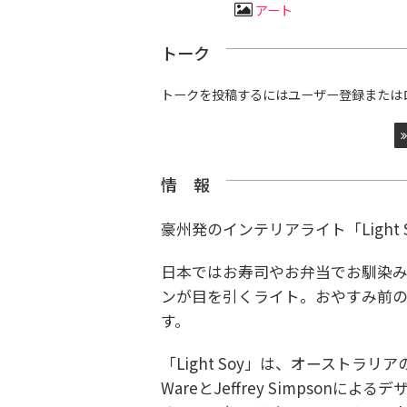
アート
トーク
トークを投稿するにはユーザー登録または
情 報
豪州発のインテリアライト「Light 
日本ではお寿司やお弁当でお馴染
ンが目を引くライト。おやすみ前
す。
「Light Soy」は、オーストラリ
WareとJeffrey Simpsonに