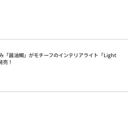
み「醤油鯛」がモチーフのインテリアライト「Light
発売！