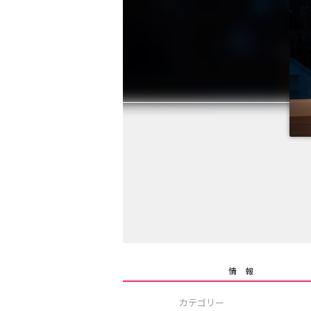
情 報
カテゴリー