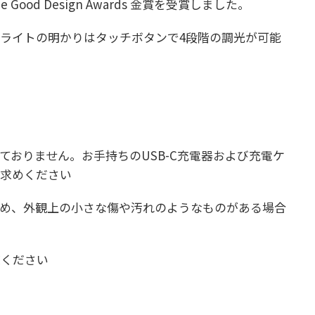
Good Design Awards 金賞を受賞しました。
、ライトの明かりはタッチボタンで4段階の調光が可能
ておりません。お手持ちのUSB-C充電器および充電ケ
お求めください
ため、外観上の小さな傷や汚れのようなものがある場合
覧ください