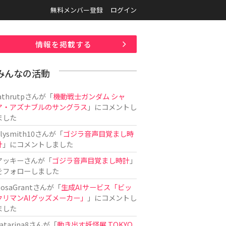
無料メンバー登録
ログイン
情報を掲載する
みんなの活動
athrutp
さんが「
機動戦士ガンダム シャ
ア・アズナブルのサングラス
」にコメントし
ました
ilysmith10
さんが「
ゴジラ音声目覚まし時
計
」にコメントしました
アッキー
さんが「
ゴジラ音声目覚まし時計
」
をフォローしました
osaGrant
さんが「
生成AIサービス「ビッ
クリマンAIグッズメーカー」
」にコメントし
ました
atarina8
さんが「
動き出す妖怪展 TOKYO