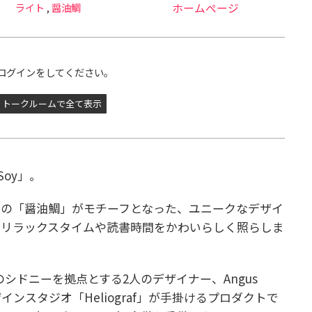
ライト
,
醤油鯛
ホームページ
ログインをしてください。
トークルームで全て表示
Soy」。
みの「醤油鯛」がモチーフとなった、ユニークなデザイ
のリラックスタイムや読書時間をかわいらしく照らしま
アのシドニーを拠点とする2人のデザイナー、Angus
よるデザインスタジオ「Heliograf」が手掛けるプロダクトで