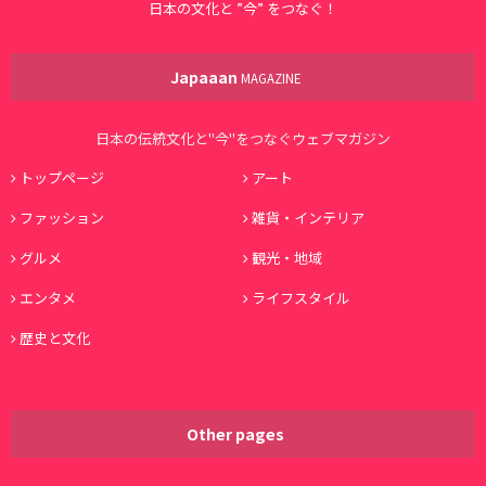
日本の文化と ”今” をつなぐ！
Japaaan
MAGAZINE
日本の伝統文化と"今"をつなぐウェブマガジン
トップページ
アート
ファッション
雑貨・インテリア
グルメ
観光・地域
エンタメ
ライフスタイル
歴史と文化
Other pages