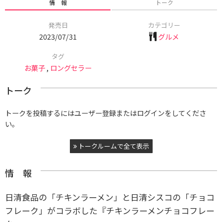
情 報
トーク
発売日
カテゴリー
2023/07/31
グルメ
タグ
お菓子
,
ロングセラー
トーク
トークを投稿するにはユーザー登録またはログインをしてくださ
い。
トークルームで全て表示
情 報
日清食品の「チキンラーメン」と日清シスコの「チョコ
フレーク」がコラボした『チキンラーメンチョコフレー