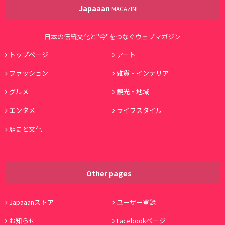
Japaaan
MAGAZINE
日本の伝統文化と"今"をつなぐウェブマガジン
トップページ
アート
ファッション
雑貨・インテリア
グルメ
観光・地域
エンタメ
ライフスタイル
歴史と文化
Other pages
Japaaanストア
ユーザー登録
お知らせ
Facebookページ