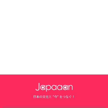
日本の文化と ”今” をつなぐ！