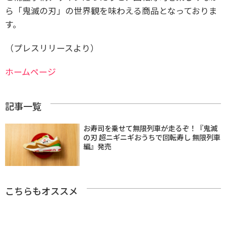
ら「鬼滅の刃」の世界観を味わえる商品となっておりま
す。
（プレスリリースより）
ホームページ
記事一覧
お寿司を乗せて無限列車が走るぞ！『鬼滅
の刃 超ニギニギおうちで回転寿し 無限列車
編』発売
こちらもオススメ