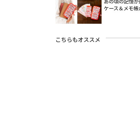
あの頃の記憶が
ケース＆メモ帳
こちらもオススメ