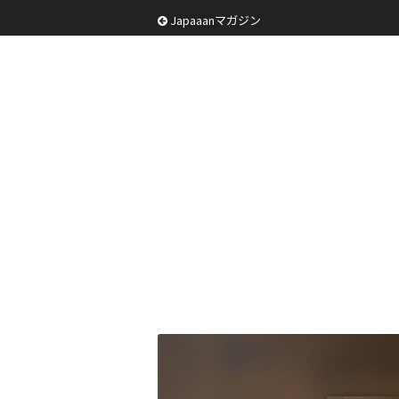
Japaaanマガジン