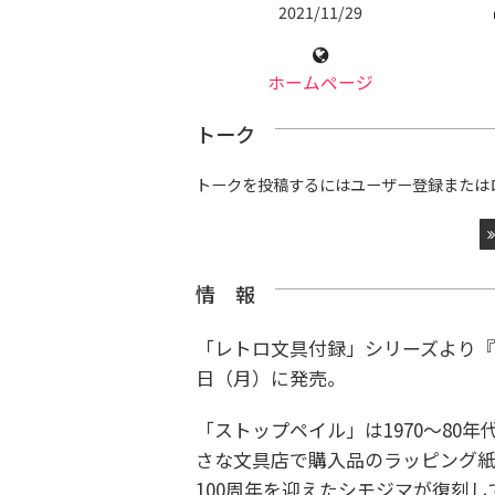
2021/11/29
ホームページ
トーク
トークを投稿するにはユーザー登録または
情 報
「レトロ文具付録」シリーズより『スト
日（月）に発売。
「ストップペイル」は1970～80
さな文具店で購入品のラッピング紙
100周年を迎えたシモジマが復刻