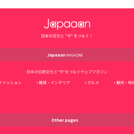
日本の文化と ”今” をつなぐ！
Japaaan
MAGAZINE
日本の伝統文化と"今"をつなぐウェブマガジン
ファッション
雑貨・インテリア
グルメ
観光・地
Other pages