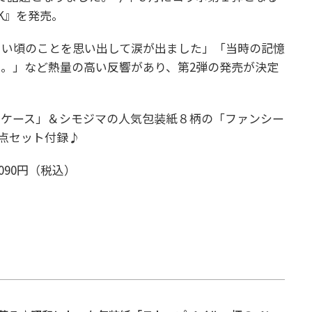
OK』を発売。
さい頃のことを思い出して涙が出ました」「当時の記憶
。」など熱量の高い反響があり、第2弾の発売が決定
ンケース」＆シモジマの人気包装紙８柄の「ファンシー
 点セット付録♪
2090円（税込）