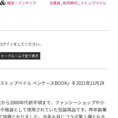
雑貨・インテリア
文房具
,
昭和時代
,
ストップペイル
ログインをしてください。
トークルームで全て表示
ップペイル ペンケースBOOK』を2021年11月29
年代から2000年代前半頃まで、ファンシーショップや小
や紙袋として使用されていた包装用品です。昨年創業
して話題となりました。今年６月にコラボ第１弾となる