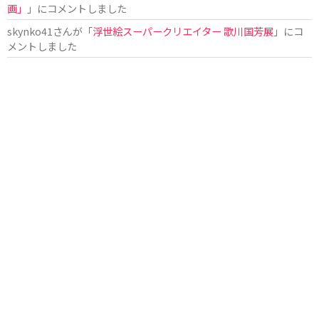
画」
」にコメントしました
skynko41
さんが「
浮世絵スーパークリエイター 歌川国芳展
」にコ
メントしました