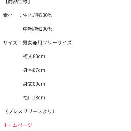
【商品仕様】
素材 ：生地/綿100％
中綿/綿100％
サイズ：男女兼用フリーサイズ
裄丈80cm
身幅67cm
身丈80cm
袖口18cm
（プレスリリースより）
ホームページ