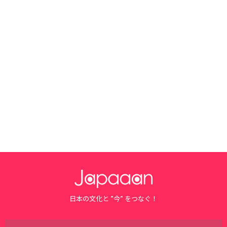
日本の文化と ”今” をつなぐ！