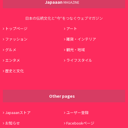
Japaaan
MAGAZINE
日本の伝統文化と"今"をつなぐウェブマガジン
トップページ
アート
ファッション
雑貨・インテリア
グルメ
観光・地域
エンタメ
ライフスタイル
歴史と文化
Other pages
Japaaanストア
ユーザー登録
お知らせ
Facebookページ