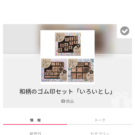
和柄のゴム印セット「いろいとし」
商品
情 報
トーク
発売日
カテゴリー