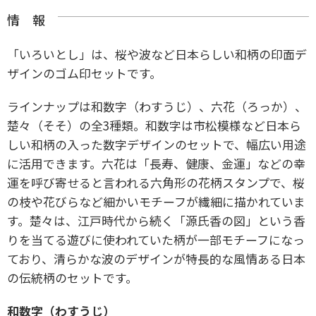
情 報
「いろいとし」は、桜や波など日本らしい和柄の印面デ
ザインのゴム印セットです。
ラインナップは和数字（わすうじ）、六花（ろっか）、
楚々（そそ）の全3種類。和数字は市松模様など日本ら
しい和柄の入った数字デザインのセットで、幅広い用途
に活用できます。六花は「長寿、健康、金運」などの幸
運を呼び寄せると言われる六角形の花柄スタンプで、桜
の枝や花びらなど細かいモチーフが繊細に描かれていま
す。楚々は、江戸時代から続く「源氏香の図」という香
りを当てる遊びに使われていた柄が一部モチーフになっ
ており、清らかな波のデザインが特長的な風情ある日本
の伝統柄のセットです。
和数字（わすうじ）