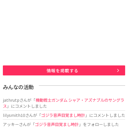
情報を掲載する
みんなの活動
jathrutp
さんが「
機動戦士ガンダム シャア・アズナブルのサングラ
ス
」にコメントしました
lilysmith10
さんが「
ゴジラ音声目覚まし時計
」にコメントしました
アッキー
さんが「
ゴジラ音声目覚まし時計
」をフォローしました