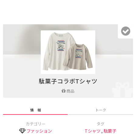
駄菓子コラボTシャツ
商品
情 報
トーク
カテゴリー
タグ
ファッション
Tシャツ
,
駄菓子