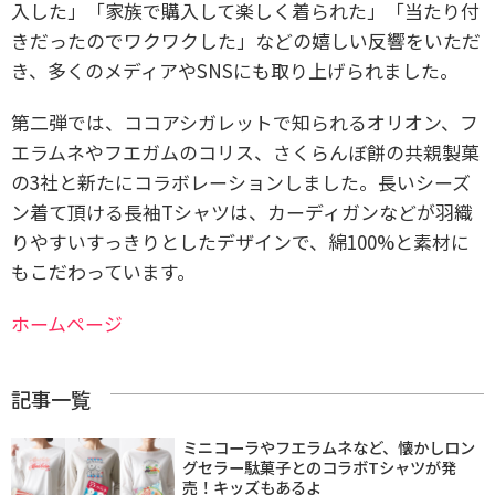
入した」「家族で購入して楽しく着られた」「当たり付
きだったのでワクワクした」などの嬉しい反響をいただ
き、多くのメディアやSNSにも取り上げられました。
第二弾では、ココアシガレットで知られるオリオン、フ
エラムネやフエガムのコリス、さくらんぼ餅の共親製菓
の3社と新たにコラボレーションしました。長いシーズ
ン着て頂ける長袖Tシャツは、カーディガンなどが羽織
りやすいすっきりとしたデザインで、綿100%と素材に
もこだわっています。
ホームページ
記事一覧
ミニコーラやフエラムネなど、懐かしロン
グセラー駄菓子とのコラボTシャツが発
売！キッズもあるよ