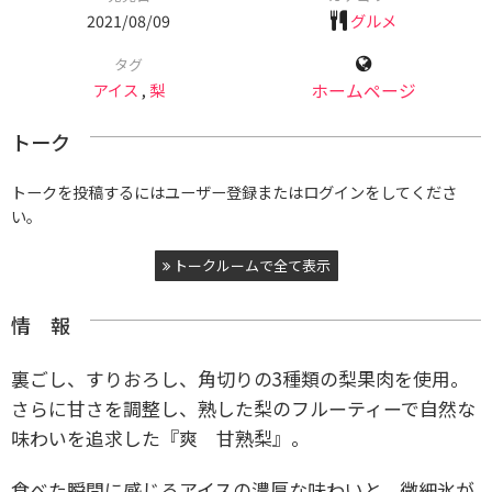
2021/08/09
グルメ
タグ
アイス
,
梨
ホームページ
トーク
トークを投稿するにはユーザー登録またはログインをしてくださ
い。
トークルームで全て表示
情 報
裏ごし、すりおろし、角切りの3種類の梨果肉を使用。
さらに甘さを調整し、熟した梨のフルーティーで自然な
味わいを追求した『爽 甘熟梨』。
食べた瞬間に感じるアイスの濃厚な味わいと、微細氷が