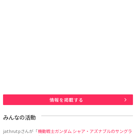
情報を掲載する
みんなの活動
jathrutp
さんが「
機動戦士ガンダム シャア・アズナブルのサングラ