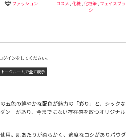
ファッション
コスメ
,
化粧
,
化粧筆
,
フェイスブラ
シ
ログインをしてください。
トークルームで全て表示
赤の五色の鮮やかな配色が魅力の「彩り」と、シックな
モダン」があり、今までにない存在感を放つオリジナル
く使用。肌あたりが柔らかく、適度なコシがありパウダ