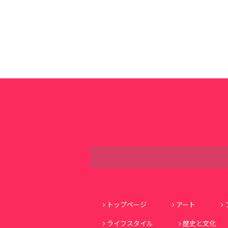
トップページ
アート
ライフスタイル
歴史と文化