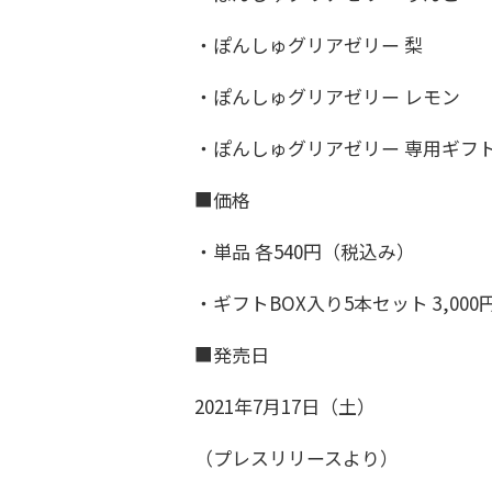
・ぽんしゅグリアゼリー 梨
・ぽんしゅグリアゼリー レモン
・ぽんしゅグリアゼリー 専用ギフト
■価格
・単品 各540円（税込み）
・ギフトBOX入り5本セット 3,00
■発売日
2021年7月17日（土）
（プレスリリースより）