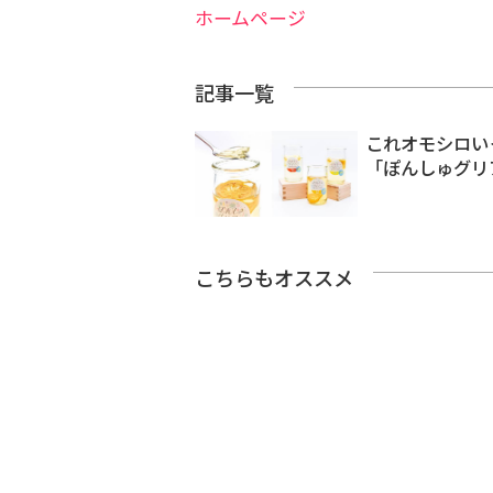
ホームページ
記事一覧
これオモシロい
「ぽんしゅグリ
こちらもオススメ