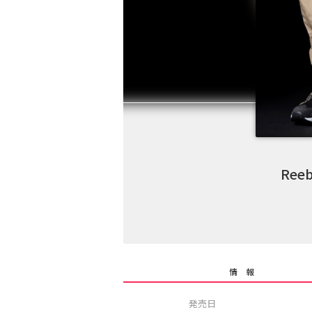
Ree
情 報
発売日