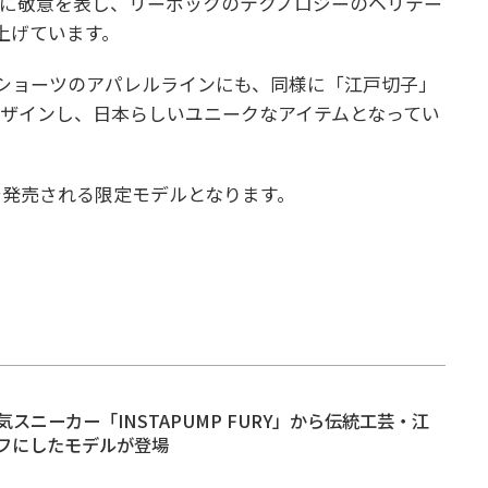
に敬意を表し、リーボックのテクノロジーのヘリテー
上げています。
ショーツのアパレルラインにも、同様に「江戸切子」
ザインし、日本らしいユニークなアイテムとなってい
みで発売される限定モデルとなります。
スニーカー「INSTAPUMP FURY」から伝統工芸・江
フにしたモデルが登場