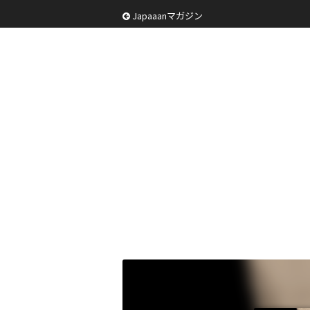
Japaaanマガジン