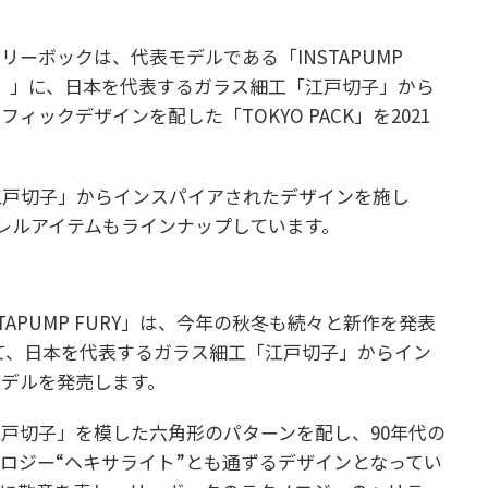
ーボックは、代表モデルである「INSTAPUMP
ー）」に、日本を代表するガラス細工「江戸切子」から
ックデザインを配した「TOKYO PACK」を2021
に「江戸切子」からインスパイアされたデザインを施し
レルアイテムもラインナップしています。
APUMP FURY」は、今年の秋冬も続々と新作を発表
て、日本を代表するガラス細工「江戸切子」からイン
デルを発売します。
戸切子」を模した六角形のパターンを配し、90年代の
ロジー“ヘキサライト”とも通ずるデザインとなってい