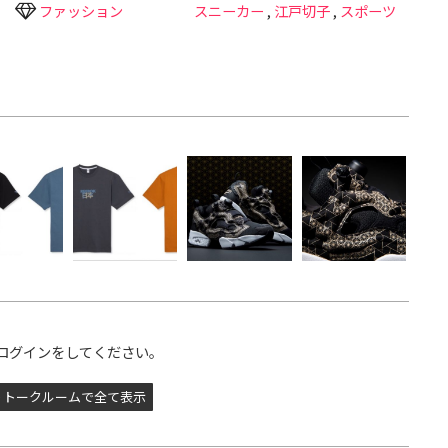
ファッション
スニーカー
,
江戸切子
,
スポーツ
ログインをしてください。
トークルームで全て表示