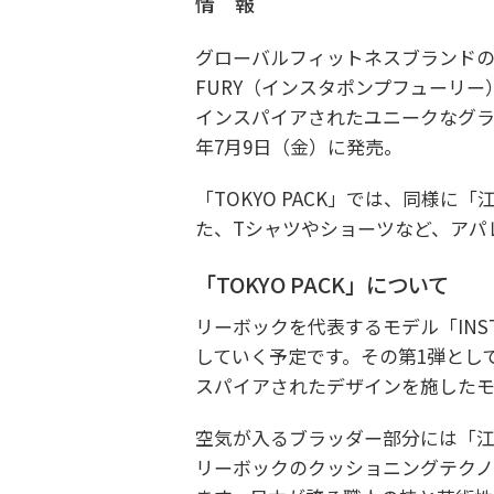
情 報
グローバルフィットネスブランドのリ
FURY（インスタポンプフューリ
インスパイアされたユニークなグラフィ
年7月9日（金）に発売。
「TOKYO PACK」では、同様
た、Tシャツやショーツなど、アパ
「TOKYO PACK」について
リーボックを代表するモデル「INST
していく予定です。その第1弾とし
スパイアされたデザインを施したモ
空気が入るブラッダー部分には「江
リーボックのクッショニングテクノ