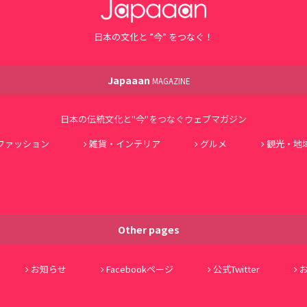
日本の文化と ”今” をつなぐ！
Japaaan
MAGAZINE
日本の伝統文化と"今"をつなぐウェブマガジン
ファッション
雑貨・インテリア
グルメ
観光・地
Other pages
お知らせ
Facebookページ
公式Twitter