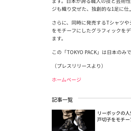
ます。日本が誇る職人の技と芸術性
ジも織り交ぜた、独創的な1足に仕
さらに、同時に発売するTシャツや
をモチーフにしたグラフィックをデ
ます。
この「TOKYO PACK」は日本の
（プレスリリースより）
ホームページ
記事一覧
リーボックの人気
戸切子をモチー