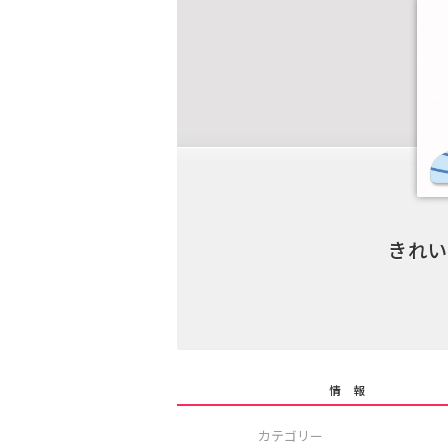
きれい
情 報
カテゴリー