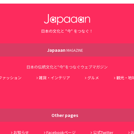
日本の文化と ”今” をつなぐ！
Japaaan
MAGAZINE
日本の伝統文化と"今"をつなぐウェブマガジン
ファッション
雑貨・インテリア
グルメ
観光・地
Other pages
お知らせ
Facebookページ
公式Twitter