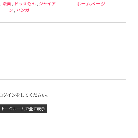
,
漫画
,
ドラえもん
,
ジャイア
ホームページ
ン
,
ハンガー
ログインをしてください。
トークルームで全て表示