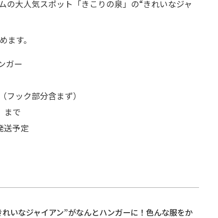
アムの大人気スポット「きこりの泉」の“きれいなジャ
。
めます。
ンガー
cm（フック部分含まず）
日）まで
発送予定
きれいなジャイアン”がなんとハンガーに！色んな服をか