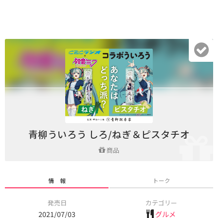
青柳ういろう しろ/ねぎ＆ピスタチオ
商品
情 報
トーク
発売日
カテゴリー
2021/07/03
グルメ