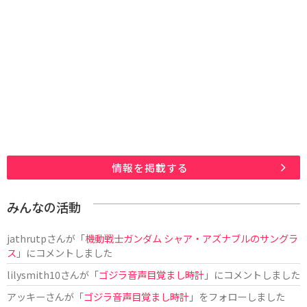
情報を掲載する
みんなの活動
jathrutp
さんが「
機動戦士ガンダム シャア・アズナブルのサングラ
ス
」にコメントしました
lilysmith10
さんが「
ゴジラ音声目覚まし時計
」にコメントしました
アッキー
さんが「
ゴジラ音声目覚まし時計
」をフォローしました