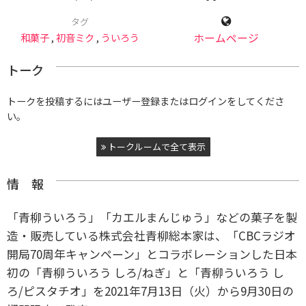
タグ
和菓子
,
初音ミク
,
ういろう
ホームページ
トーク
トークを投稿するにはユーザー登録またはログインをしてくださ
い。
トークルームで全て表示
情 報
「青柳ういろう」「カエルまんじゅう」などの菓子を製
造・販売している株式会社青柳総本家は、「CBCラジオ
開局70周年キャンペーン」とコラボレーションした日本
初の「青柳ういろう しろ/ねぎ」と「青柳ういろう し
ろ/ピスタチオ」を2021年7月13日（火）から9月30日の