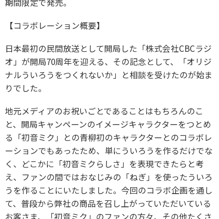
期間限定で発売。
【コラボレーション概要】
日本最初の民間放送として開局した「株式会社CBCラジ
オ」が開局70周年を迎える、その記念として、「オリジ
ナルういろうをつくれないか」と相談を受けたのが始ま
りでした。
地元メディアのお祝いごとであることはもちろんのこ
と、開局キャンペーンのイメージキャラクターをつとめ
る「初音ミク」との青柳初のキャラクターとのコラボレ
ーションでもあったため、単にういろうを作るだけでな
く、どこかに「初音ミクらしさ」を表現できたらと考
え、ファンの間ではおなじみの「ねぎ」を使ったういろ
うを作ることにいたしました。今回のコラボ企画を通し
て、普段から弊社の商品を召し上がっていただいている
お客さま、「初音ミク」のファンの方々、その他たくさ