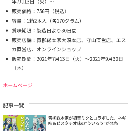
年7月13日（火）～
販売価格：756円（税込）
容量：1箱2本入（各170グラム）
賞味期限：製造日より30日間
販売店舗：青柳総本家大須本店、守山直営店、エス
カ直営店、オンラインショップ
販売期間：2021年7月13日（火）～2021年9月30日
（木）
ホームページ
記事一覧
青柳総本家が初音ミクとコラボした、ネギ
味＆ピスタチオ味の”ういろう”が発売