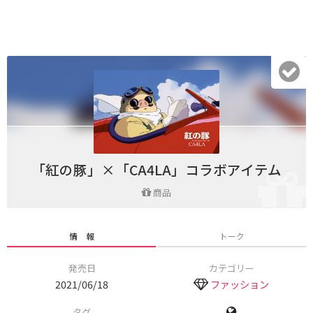
「紅の豚」×「CA4LA」コラボアイテム
商品
情 報
トーク
発売日
カテゴリー
2021/06/18
ファッション
タグ