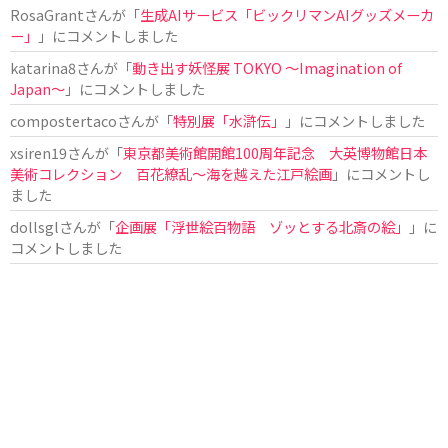
RosaGrant
さんが「
生成AIサービス「ビックリマンAIグッズメーカ
ー」
」にコメントしました
katarina8
さんが「
動き出す妖怪展 TOKYO 〜Imagination of
Japan〜
」にコメントしました
compostertaco
さんが「
特別展「水滸伝」
」にコメントしました
xsiren19
さんが「
東京都美術館開館100周年記念 大英博物館日本
美術コレクション 百花繚乱～海を越えた江戸絵画
」にコメントし
ました
dollsgl
さんが「
企画展「浮世絵百物語 ゾッとする北斎の絵」
」に
コメントしました