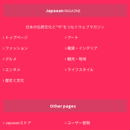
Japaaan
MAGAZINE
日本の伝統文化と"今"をつなぐウェブマガジン
トップページ
アート
ファッション
雑貨・インテリア
グルメ
観光・地域
エンタメ
ライフスタイル
歴史と文化
Other pages
Japaaanストア
ユーザー登録