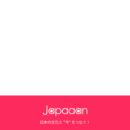
日本の文化と ”今” をつなぐ！