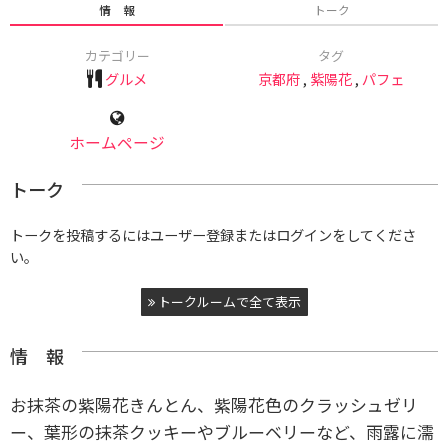
情 報
トーク
カテゴリー
タグ
グルメ
京都府
,
紫陽花
,
パフェ
ホームページ
トーク
トークを投稿するにはユーザー登録またはログインをしてくださ
い。
トークルームで全て表示
情 報
お抹茶の紫陽花きんとん、紫陽花色のクラッシュゼリ
ー、葉形の抹茶クッキーやブルーベリーなど、雨露に濡