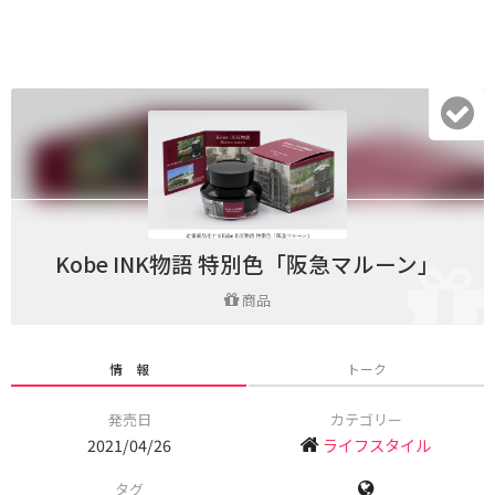
Kobe INK物語 特別色「阪急マルーン」
商品
情 報
トーク
発売日
カテゴリー
2021/04/26
ライフスタイル
タグ